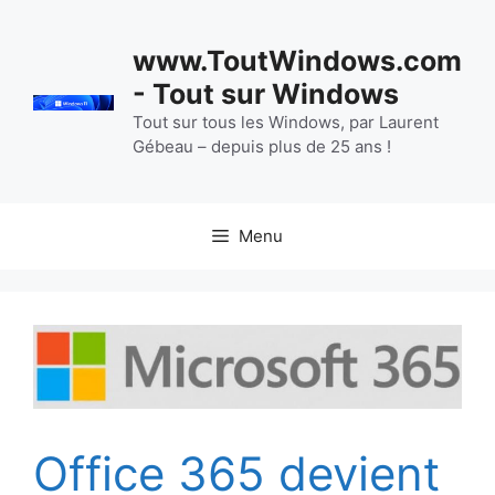
Aller
au
www.ToutWindows.com
contenu
- Tout sur Windows
Tout sur tous les Windows, par Laurent
Gébeau – depuis plus de 25 ans !
Menu
Office 365 devient