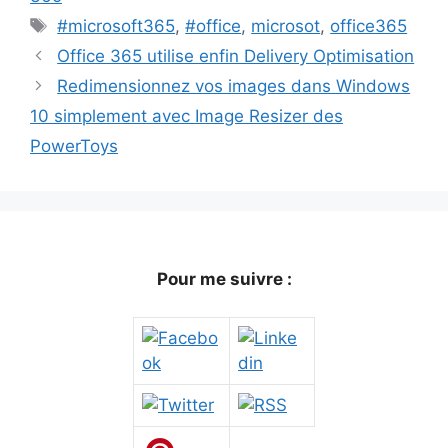
Étiquettes
#microsoft365
,
#office
,
microsot
,
office365
Office 365 utilise enfin Delivery Optimisation
Redimensionnez vos images dans Windows
10 simplement avec Image Resizer des
PowerToys
Pour me suivre :