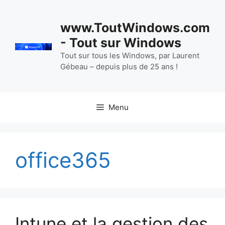
Aller
au
www.ToutWindows.com
contenu
- Tout sur Windows
Tout sur tous les Windows, par Laurent
Gébeau – depuis plus de 25 ans !
Menu
office365
Intune et la gestion des