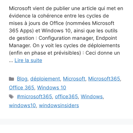
Microsoft vient de publier une article qui met en
évidence la cohérence entre les cycles de
mises à jours de Office (nommées Microsoft
365 Apps) et Windows 10, ainsi que les outils
de gestion : Configuration manager, Endpoint
Manager. On y voit les cycles de déploiements
(enfin en phase et prévisibles) : Ceci donne un
…
Lire la suite
Catégories
Blog
,
déploiement
,
Microsoft
,
Microsoft365
,
Office 365
,
Windows 10
Étiquettes
#microsoft365
,
office365
,
Windows
,
windows10
,
windowsinsiders