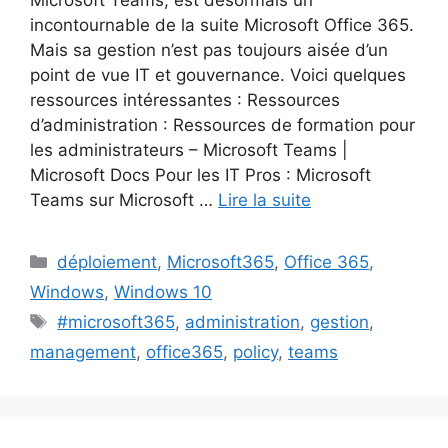
incontournable de la suite Microsoft Office 365.
Mais sa gestion n’est pas toujours aisée d’un
point de vue IT et gouvernance. Voici quelques
ressources intéressantes : Ressources
d’administration : Ressources de formation pour
les administrateurs – Microsoft Teams |
Microsoft Docs Pour les IT Pros : Microsoft
Teams sur Microsoft …
Lire la suite
Catégories
déploiement
,
Microsoft365
,
Office 365
,
Windows
,
Windows 10
Étiquettes
#microsoft365
,
administration
,
gestion
,
management
,
office365
,
policy
,
teams