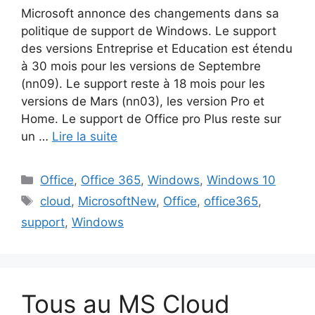
Microsoft annonce des changements dans sa
politique de support de Windows. Le support
des versions Entreprise et Education est étendu
à 30 mois pour les versions de Septembre
(nn09). Le support reste à 18 mois pour les
versions de Mars (nn03), les version Pro et
Home. Le support de Office pro Plus reste sur
un …
Lire la suite
Catégories
Office
,
Office 365
,
Windows
,
Windows 10
Étiquettes
cloud
,
MicrosoftNew
,
Office
,
office365
,
support
,
Windows
Tous au MS Cloud