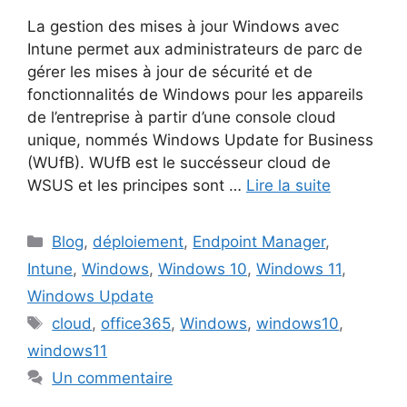
La gestion des mises à jour Windows avec
Intune permet aux administrateurs de parc de
gérer les mises à jour de sécurité et de
fonctionnalités de Windows pour les appareils
de l’entreprise à partir d’une console cloud
unique, nommés Windows Update for Business
(WUfB). WUfB est le succésseur cloud de
WSUS et les principes sont …
Lire la suite
Catégories
Blog
,
déploiement
,
Endpoint Manager
,
Intune
,
Windows
,
Windows 10
,
Windows 11
,
Windows Update
Étiquettes
cloud
,
office365
,
Windows
,
windows10
,
windows11
Un commentaire