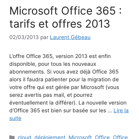
Microsoft Office 365 :
tarifs et offres 2013
02/03/2013
par
Laurent Gébeau
L’offre Office 365, version 2013 est enfin
disponible, pour tous les nouveaux
abonnements. Si vous avez déjà Office 365
alors il faudra patienter pour la migration de
votre offre qui est gérée par Microsoft (vous
serez avertis pas mail, et pourrez
éventuellement la différer). La nouvelle version
d’Office 365 est bien sur basée sur les …
Lire la
suite
Catégories
cloud
,
déploiement
,
Microsoft
,
Office
,
Office