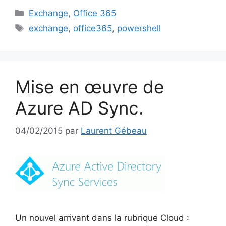
Catégories
Exchange
,
Office 365
Étiquettes
exchange
,
office365
,
powershell
Mise en œuvre de
Azure AD Sync.
04/02/2015
par
Laurent Gébeau
Un nouvel arrivant dans la rubrique Cloud :