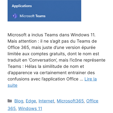
Microsoft a inclus Teams dans Windows 11.
Mais attention : il ne s’agit pas du Teams de
Office 365, mais juste d’une version épurée
limitée aux comptes gratuits, dont le nom est
traduit en ‘Conversation’, mais l’icône représente
Teams : Hélas la similitude de nom et
d’apparence va certainement entrainer des
confusions avec l’application Office …
Lire la
suite
Catégories
Blog
,
Edge
,
Internet
,
Microsoft365
,
Office
365
,
Windows 11