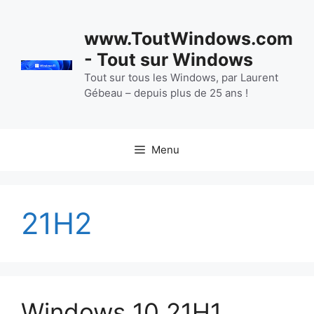
Aller
au
www.ToutWindows.com
contenu
- Tout sur Windows
Tout sur tous les Windows, par Laurent
Gébeau – depuis plus de 25 ans !
Menu
21H2
Windows 10 21H1