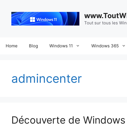
Aller
au
www.ToutWi
contenu
Tout sur tous les Wi
Home
Blog
Windows 11
Windows 365
admincenter
Découverte de Windows