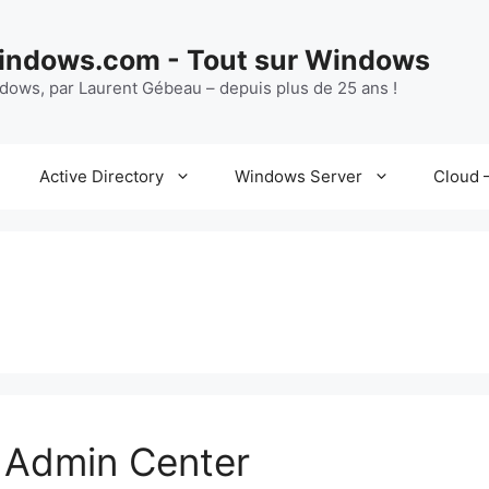
ndows.com - Tout sur Windows
ndows, par Laurent Gébeau – depuis plus de 25 ans !
Active Directory
Windows Server
Cloud –
 Admin Center