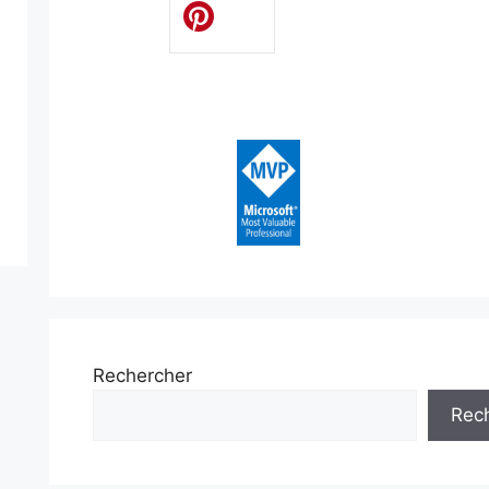
Rechercher
Rec