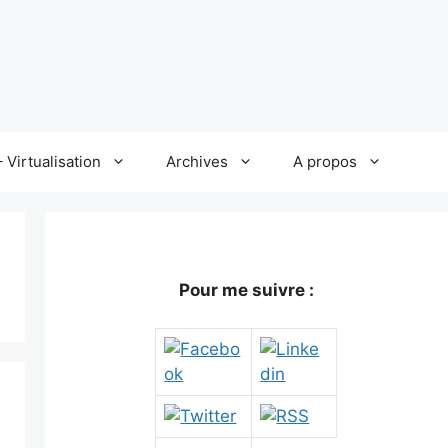
 Virtualisation
Archives
A propos
Pour me suivre :