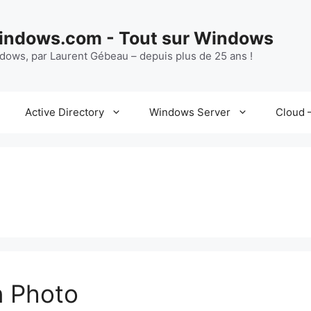
ndows.com - Tout sur Windows
ndows, par Laurent Gébeau – depuis plus de 25 ans !
Active Directory
Windows Server
Cloud –
n Photo