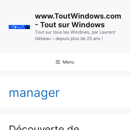
Aller
au
www.ToutWindows.com
contenu
- Tout sur Windows
Tout sur tous les Windows, par Laurent
Gébeau – depuis plus de 25 ans !
Menu
manager
Découverte de