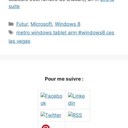
suite
Catégories
Futur
,
Microsoft
,
Windows 8
Étiquettes
metro windows tablet arm #windows8 ces
las vegas
Pour me suivre :