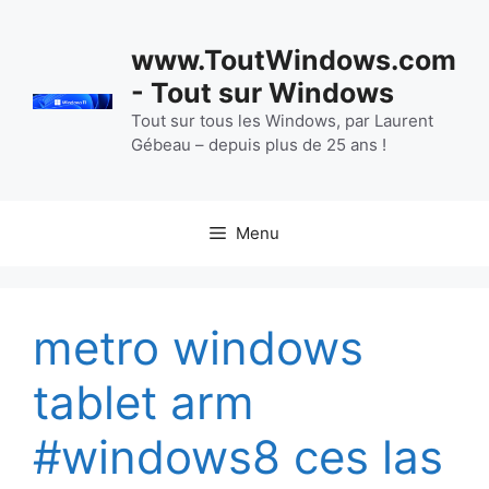
Aller
au
www.ToutWindows.com
contenu
- Tout sur Windows
Tout sur tous les Windows, par Laurent
Gébeau – depuis plus de 25 ans !
Menu
metro windows
tablet arm
#windows8 ces las