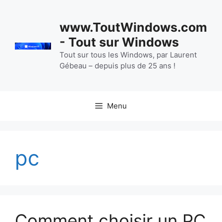
Aller
au
www.ToutWindows.com
contenu
- Tout sur Windows
Tout sur tous les Windows, par Laurent
Gébeau – depuis plus de 25 ans !
Menu
pc
Comment choisir un PC