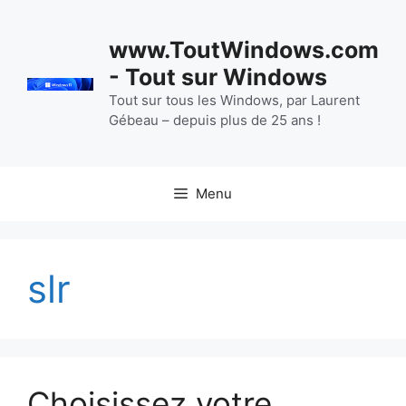
Aller
au
www.ToutWindows.com
contenu
- Tout sur Windows
Tout sur tous les Windows, par Laurent
Gébeau – depuis plus de 25 ans !
Menu
slr
Choisissez votre