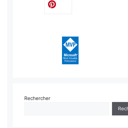
Rechercher
Rec