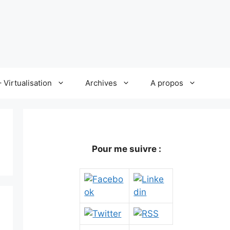
 Virtualisation
Archives
A propos
Pour me suivre :