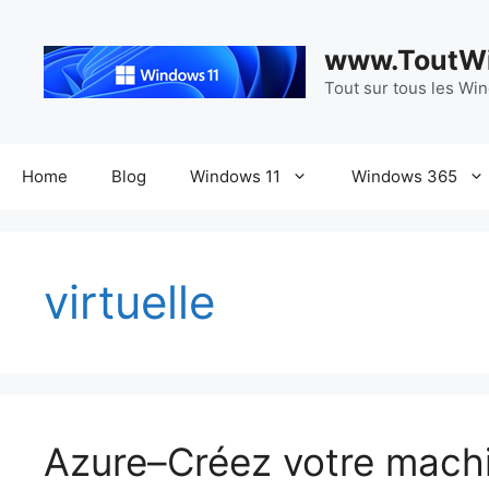
Aller
au
www.ToutWi
contenu
Tout sur tous les Wi
Home
Blog
Windows 11
Windows 365
virtuelle
Azure–Créez votre machi