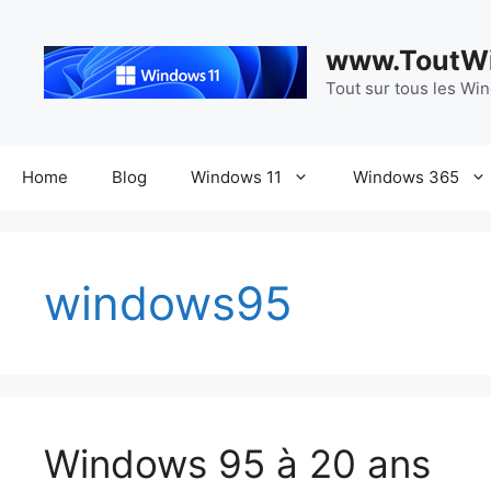
Aller
au
www.ToutWi
contenu
Tout sur tous les Wi
Home
Blog
Windows 11
Windows 365
windows95
Windows 95 à 20 ans