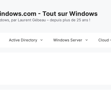
ndows.com - Tout sur Windows
ndows, par Laurent Gébeau – depuis plus de 25 ans !
Active Directory
Windows Server
Cloud –