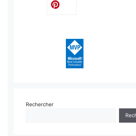
Rechercher
Rec