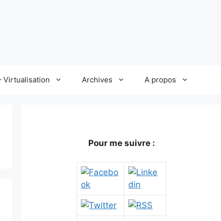
 Virtualisation
Archives
A propos
Pour me suivre :