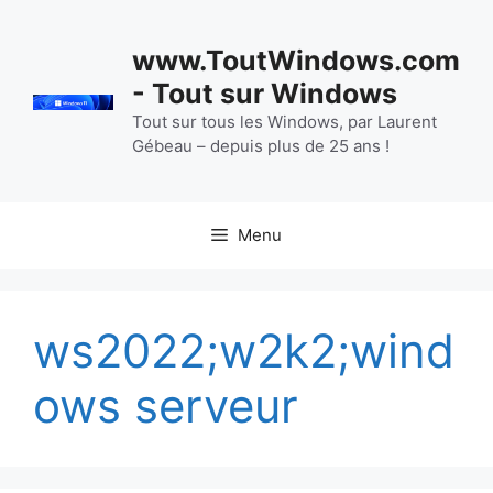
Aller
au
www.ToutWindows.com
contenu
- Tout sur Windows
Tout sur tous les Windows, par Laurent
Gébeau – depuis plus de 25 ans !
Menu
ws2022;w2k2;wind
ows serveur