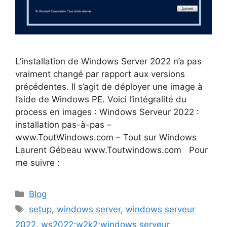
L’installation de Windows Server 2022 n’a pas
vraiment changé par rapport aux versions
précédentes. Il s’agit de déployer une image à
l’aide de Windows PE. Voici l’intégralité du
process en images : Windows Serveur 2022 :
installation pas-à-pas –
www.ToutWindows.com – Tout sur Windows
Laurent Gébeau www.Toutwindows.com Pour
me suivre :
Catégories
Blog
Étiquettes
setup
,
windows server
,
windows serveur
2022
,
ws2022;w2k2;windows serveur