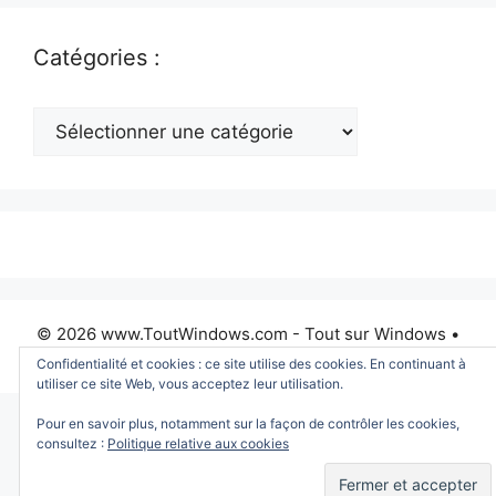
Catégories :
Catégories
:
© 2026 www.ToutWindows.com - Tout sur Windows
•
Construit avec
GeneratePress
Confidentialité et cookies : ce site utilise des cookies. En continuant à
utiliser ce site Web, vous acceptez leur utilisation.
Pour en savoir plus, notamment sur la façon de contrôler les cookies,
consultez :
Politique relative aux cookies