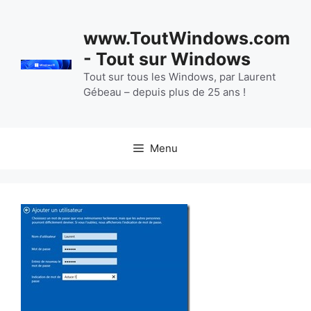
Aller
au
www.ToutWindows.com
contenu
- Tout sur Windows
Tout sur tous les Windows, par Laurent
Gébeau – depuis plus de 25 ans !
Menu