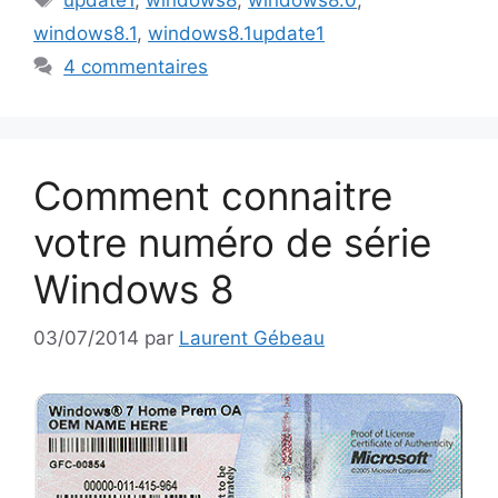
windows8.1
,
windows8.1update1
4 commentaires
Comment connaitre
votre numéro de série
Windows 8
03/07/2014
par
Laurent Gébeau