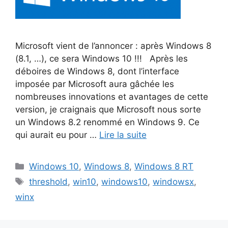
Microsoft vient de l’annoncer : après Windows 8
(8.1, …), ce sera Windows 10 !!! Après les
déboires de Windows 8, dont l’interface
imposée par Microsoft aura gâchée les
nombreuses innovations et avantages de cette
version, je craignais que Microsoft nous sorte
un Windows 8.2 renommé en Windows 9. Ce
qui aurait eu pour …
Lire la suite
Catégories
Windows 10
,
Windows 8
,
Windows 8 RT
Étiquettes
threshold
,
win10
,
windows10
,
windowsx
,
winx