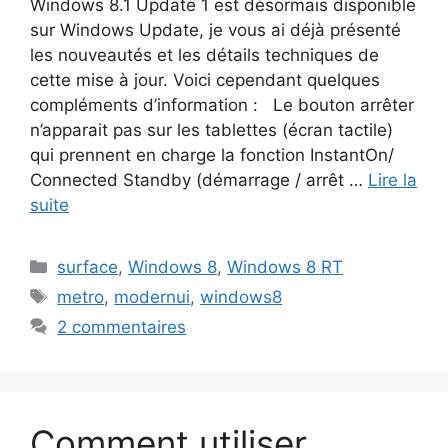
Windows 8.1 Update 1 est désormais disponible
sur Windows Update, je vous ai déjà présenté
les nouveautés et les détails techniques de
cette mise à jour. Voici cependant quelques
compléments d’information : Le bouton arrêter
n’apparait pas sur les tablettes (écran tactile)
qui prennent en charge la fonction InstantOn/
Connected Standby (démarrage / arrêt …
Lire la
suite
Catégories
surface
,
Windows 8
,
Windows 8 RT
Étiquettes
metro
,
modernui
,
windows8
2 commentaires
Comment utiliser