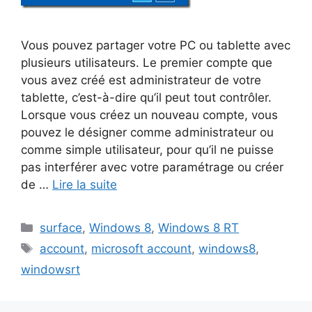
Vous pouvez partager votre PC ou tablette avec
plusieurs utilisateurs. Le premier compte que
vous avez créé est administrateur de votre
tablette, c’est-à-dire qu’il peut tout contrôler.
Lorsque vous créez un nouveau compte, vous
pouvez le désigner comme administrateur ou
comme simple utilisateur, pour qu’il ne puisse
pas interférer avec votre paramétrage ou créer
de …
Lire la suite
Catégories
surface
,
Windows 8
,
Windows 8 RT
Étiquettes
account
,
microsoft account
,
windows8
,
windowsrt