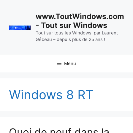
Aller
au
www.ToutWindows.com
contenu
- Tout sur Windows
Tout sur tous les Windows, par Laurent
Gébeau – depuis plus de 25 ans !
Menu
Windows 8 RT
Quoi de neuf dans la