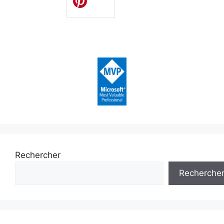
Rechercher
Recherche