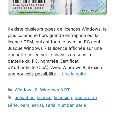
Il existe plusieurs types de licences Windows, la
plus commune hors grande entreprise est la
licence OEM, qui est fournie avec un PC neuf.
Jusque Windows 7 la licence affichée sur une
étiquette collée sur le châssis ou sous la
batterie du PC, nommée Certificat
d’Authenticité (CoA). Avec Windows 8, il existe
une nouvelle possibilité …
Lire la suite
Catégories
Windows 8
,
Windows 8 RT
Étiquettes
activation
,
licence
,
licensing
,
numéro de
série
,
oem
,
serial
,
serial number
,
serie