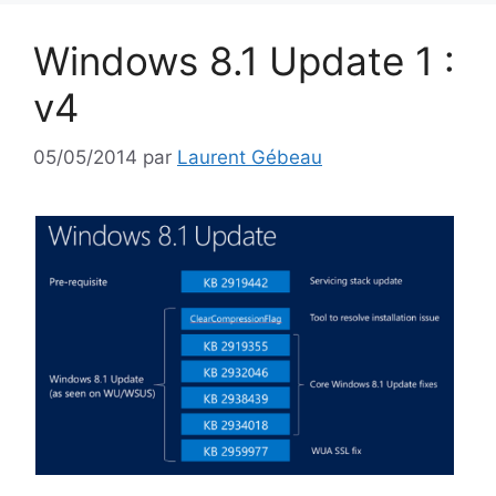
Windows 8.1 Update 1 :
v4
05/05/2014
par
Laurent Gébeau