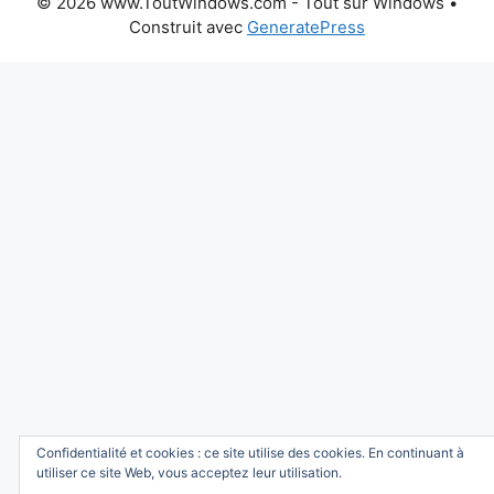
© 2026 www.ToutWindows.com - Tout sur Windows
•
Construit avec
GeneratePress
Confidentialité et cookies : ce site utilise des cookies. En continuant à
utiliser ce site Web, vous acceptez leur utilisation.