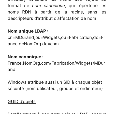
format de
nom canonique
, qui répertorie les
noms RDN à partir de la racine, sans les
descripteurs d’attribut d’affectation de nom
Nom unique LDAP :
cn=MDurand,ou=Widgets,ou=Fabrication,dc=Fr
ance,dcNomOrg.dc=com
Nom canonique :
France.NomOrg.com/Fabrication/Widgets/MDur
and
Windows attribue aussi un SID à chaque objet
sécurité (nom utilisateur, groupe et ordinateur)
GUID d’objets