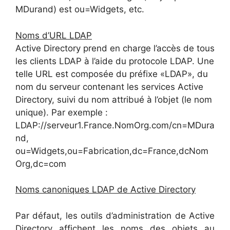
MDurand) est ou=Widgets, etc.
Noms d’URL LDAP
Active Directory prend en charge l’accès de tous
les clients LDAP à l’aide du protocole LDAP. Une
telle URL est composée du préfixe «LDAP», du
nom du serveur contenant les services Active
Directory, suivi du nom attribué à l’objet (le nom
unique). Par exemple :
LDAP://serveur1.France.NomOrg.com/cn=MDura
nd,
ou=Widgets,ou=Fabrication,dc=France,dcNom
Org,dc=com
Noms canoniques LDAP de Active Directory
Par défaut, les outils d’administration de Active
Directory affichent les noms des objets au