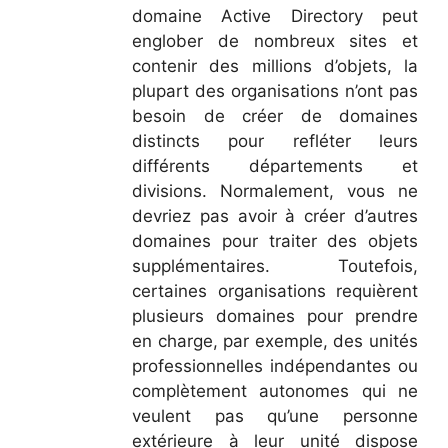
domaine Active Directory peut
englober de nombreux sites et
contenir des millions d’objets, la
plupart des organisations n’ont pas
besoin de créer de domaines
distincts pour refléter leurs
différents départements et
divisions. Normalement, vous ne
devriez pas avoir à créer d’autres
domaines pour traiter des objets
supplémentaires. Toutefois,
certaines organisations requièrent
plusieurs domaines pour prendre
en charge, par exemple, des unités
professionnelles indépendantes ou
complètement autonomes qui ne
veulent pas qu’une personne
extérieure à leur unité dispose