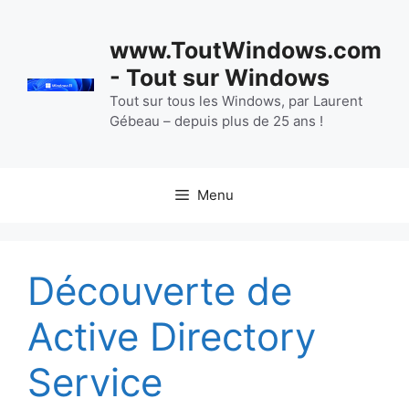
Aller
au
www.ToutWindows.com
contenu
- Tout sur Windows
Tout sur tous les Windows, par Laurent
Gébeau – depuis plus de 25 ans !
Menu
Découverte de
Active Directory
Service