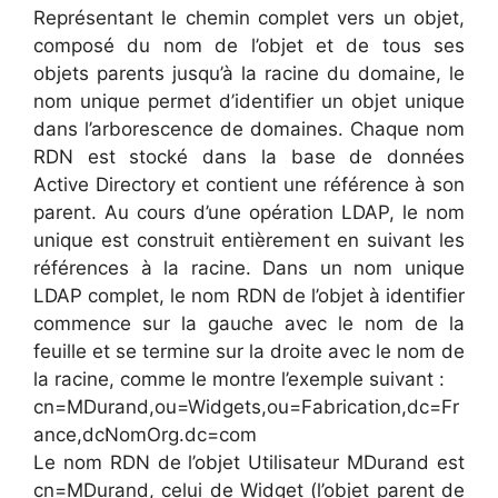
Représentant le chemin complet vers un objet,
composé du nom de l’objet et de tous ses
objets parents jusqu’à la racine du domaine, le
nom unique permet d’identifier un objet unique
dans l’arborescence de domaines. Chaque nom
RDN est stocké dans la base de données
Active Directory et contient une référence à son
parent. Au cours d’une opération LDAP, le nom
unique est construit entièrement en suivant les
références à la racine. Dans un nom unique
LDAP complet, le nom RDN de l’objet à identifier
commence sur la gauche avec le nom de la
feuille et se termine sur la droite avec le nom de
la racine, comme le montre l’exemple suivant :
cn=MDurand,ou=Widgets,ou=Fabrication,dc=Fr
ance,dcNomOrg.dc=com
Le nom RDN de l’objet Utilisateur MDurand est
cn=MDurand, celui de Widget (l’objet parent de