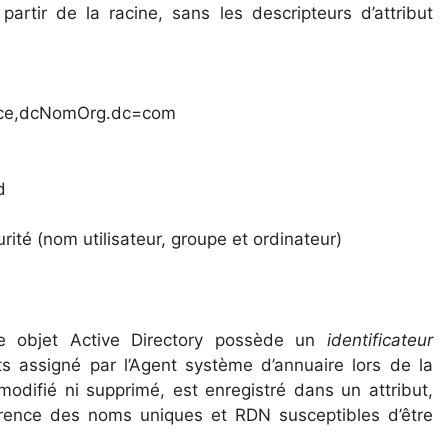
artir de la racine, sans les descripteurs d’attribut
nce,dcNomOrg.dc=com
d
ité (nom utilisateur, groupe et ordinateur)
e objet Active Directory possède un
identificateur
 assigné par l’Agent système d’annuaire lors de la
 modifié ni supprimé, est enregistré dans un attribut,
érence des noms uniques et RDN susceptibles d’être