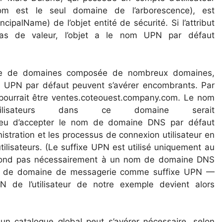
 est le seul domaine de l’arborescence), est
palName) de l’objet entité de sécurité. Si l’attribut
 pas de valeur, l’objet a le nom UPN par défaut
nce de domaines composée de nombreux domaines,
s UPN par défaut peuvent s’avérer encombrants. Par
 pourrait être ventes.coteouest.company.com. Le nom
lisateurs dans ce domaine serait
ieu d’accepter le nom de domaine DNS par défaut
istration et les processus de connexion utilisateur en
tilisateurs. (Le suffixe UPN est utilisé uniquement au
pond pas nécessairement à un nom de domaine DNS
 nom de domaine de messagerie comme suffixe UPN —
 de l’utilisateur de notre exemple devient alors
n catalogue global peut s’avérer nécessaire, selon