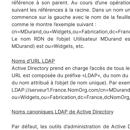
référence à son parent. Au cours d’une opératio
suivant les références à la racine. Dans un nom u
commence sur la gauche avec le nom de la feuille 
comme le montre l’exemple suivant :
cn=MDurand,ou=Widgets,ou=Fabrication,dc=Fra
Le nom RDN de l’objet Utilisateur MDurand es
MDurand) est ou=Widgets, etc.
Noms d’URL LDAP
Active Directory prend en charge l’accès de tous le
URL est composée du préfixe «LDAP», du nom du ser
du nom attribué à l’objet (le nom unique). Par exem
LDAP://serveur1.France.NomOrg.com/cn=MDurand
ou=Widgets,ou=Fabrication,dc=France,dcNomOr
Noms canoniques LDAP de Active Directory
Par défaut, les outils d’administration de Active