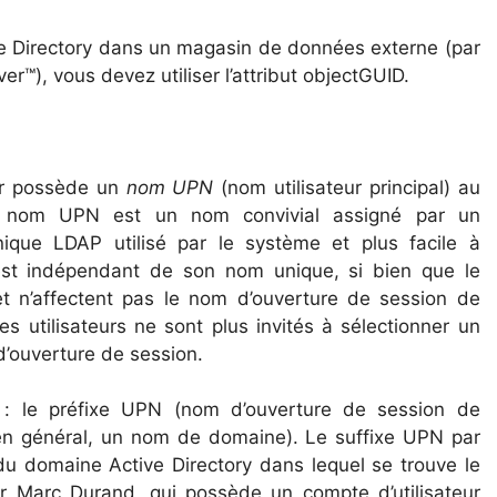
ve Directory dans un magasin de données externe (par
™), vous devez utiliser l’attribut objectGUID.
eur possède un
nom UPN
(nom utilisateur principal) au
 nom UPN est un nom convivial assigné par un
nique LDAP utilisé par le système et plus facile à
est indépendant de son nom unique, si bien que le
t n’affectent pas le nom d’ouverture de session de
es utilisateurs ne sont plus invités à sélectionner un
d’ouverture de session.
: le préfixe UPN (nom d’ouverture de session de
N (en général, un nom de domaine). Le suffixe UPN par
du domaine Active Directory dans lequel se trouve le
r Marc Durand, qui possède un compte d’utilisateur