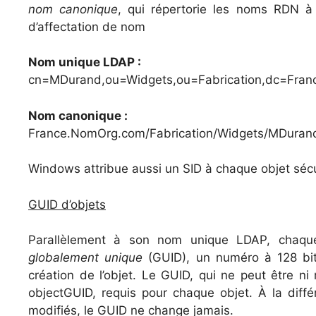
nom canonique
, qui répertorie les noms RDN à p
d’affectation de nom
Nom unique LDAP :
cn=MDurand,ou=Widgets,ou=Fabrication,dc=Fra
Nom canonique :
France.NomOrg.com/Fabrication/Widgets/MDuran
Windows attribue aussi un SID à chaque objet sécur
GUID d’objets
Parallèlement à son nom unique LDAP, chaqu
globalement unique
(GUID), un numéro à 128 bits
création de l’objet. Le GUID, qui ne peut être ni
objectGUID, requis pour chaque objet. À la diff
modifiés, le GUID ne change jamais.