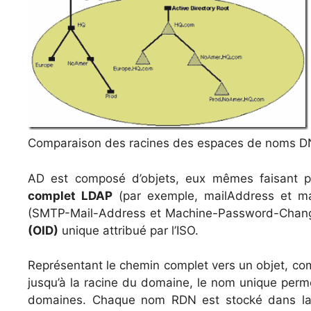
Comparaison des racines des espaces de noms DNS 
AD est composé d’objets, eux mêmes faisant 
complet LDAP
(par exemple, mailAddress et m
(SMTP-Mail-Address et Machine-Password-Change
(OID)
unique attribué par l’ISO.
Représentant le chemin complet vers un objet, com
jusqu’à la racine du domaine, le nom unique perme
domaines. Chaque nom RDN est stocké dans la 