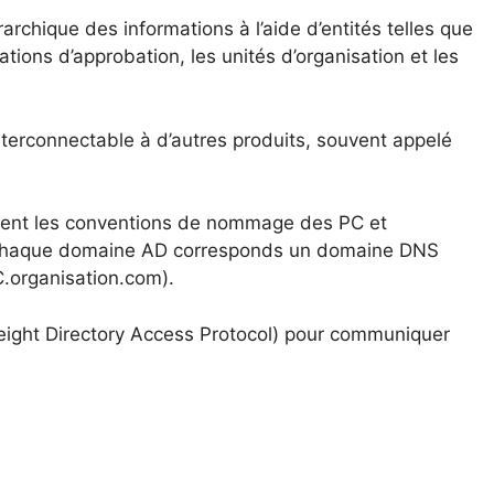
archique des informations à l’aide d’entités telles que
ations d’approbation, les unités d’organisation et les
 interconnectable à d’autres produits, souvent appelé
quent les conventions de nommage des PC et
 à chaque domaine AD corresponds un domaine DNS
C.organisation.com).
weight Directory Access Protocol) pour communiquer