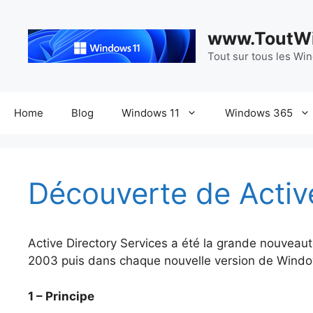
Aller
au
www.ToutWi
contenu
Tout sur tous les Wi
Home
Blog
Windows 11
Windows 365
Découverte de Activ
Active Directory Services a été la grande nouve
2003 puis dans chaque nouvelle version de Windows 
1 – Principe