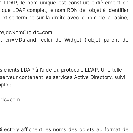
n LDAP, le nom unique est construit entièrement en
nique LDAP complet, le nom RDN de l’objet à identifier
et se termine sur la droite avec le nom de la racine,
nce,dcNomOrg.dc=com
t cn=MDurand, celui de Widget (l’objet parent de
s clients LDAP à l’aide du protocole LDAP. Une telle
veur contenant les services Active Directory, suivi
ple :
,
g,dc=com
 Directory affichent les noms des objets au format de