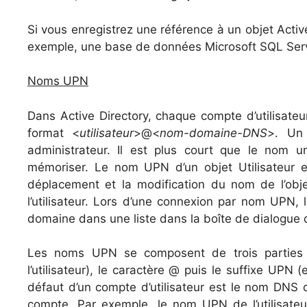
Si vous enregistrez une référence à un objet Acti
exemple, une base de données Microsoft SQL Server
Noms UPN
Dans Active Directory, chaque compte d’utilisat
format <
utilisateur
>@<
nom-domaine-DNS
>. Un
administrateur. Il est plus court que le nom u
mémoriser. Le nom UPN d’un objet Utilisateur 
déplacement et la modification du nom de l’obje
l’utilisateur. Lors d’une connexion par nom UPN, l
domaine dans une liste dans la boîte de dialogue 
Les noms UPN se composent de trois parties 
l’utilisateur), le caractère @ puis le suffixe UP
défaut d’un compte d’utilisateur est le nom DNS 
compte. Par exemple, le nom UPN de l’utilisateu