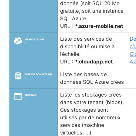
donnée (soit SQL 20 Mo
gratuite, soit une instance
SQL Azure.
URL :
*.azure-mobile.net
Liste des services de
Dé
disponibilité ou mise à
d’
l’échelle.
Cl
URL :
*.cloudapp.net
Az
Liste des bases de
données SQL Azure crées
Liste les stockages créés
dans votre tenant (blobs).
Ces stockages sont
utilisés par de nombreux
services (machine
virtuelles, …)