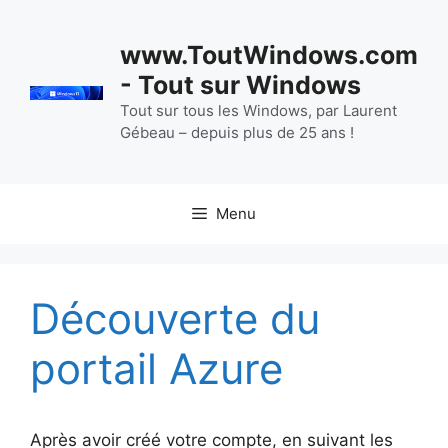
Aller
au
www.ToutWindows.com
contenu
- Tout sur Windows
Tout sur tous les Windows, par Laurent
Gébeau – depuis plus de 25 ans !
Menu
Découverte du
portail Azure
Après avoir créé votre compte, en suivant les