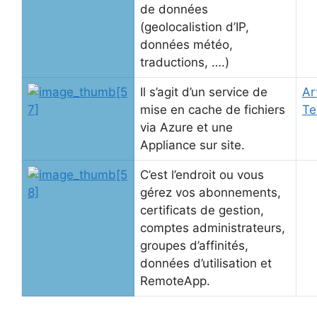
de données
(geolocalistion d’IP,
données météo,
traductions, ….)
Il s’agit d’un service de
Ar
mise en cache de fichiers
Te
via Azure et une
Appliance sur site.
C’est l’endroit ou vous
gérez vos abonnements,
certificats de gestion,
comptes administrateurs,
groupes d’affinités,
données d’utilisation et
RemoteApp.