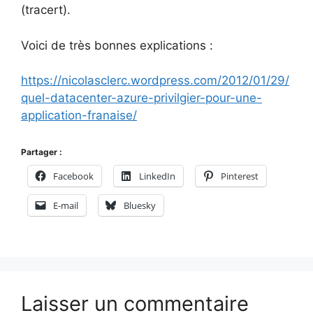
(tracert).
Voici de très bonnes explications :
https://nicolasclerc.wordpress.com/2012/01/29/
quel-datacenter-azure-privilgier-pour-une-
application-franaise/
Partager :
Facebook
LinkedIn
Pinterest
E-mail
Bluesky
Laisser un commentaire