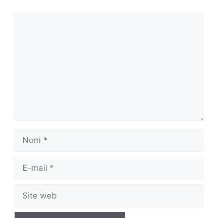
Commentaire
Nom
E-
mail
Site
web