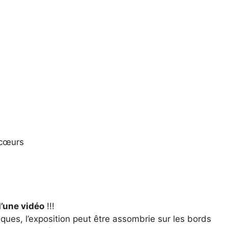
 cœurs
d’une vidéo
!!!
iques, l’exposition peut être assombrie sur les bords