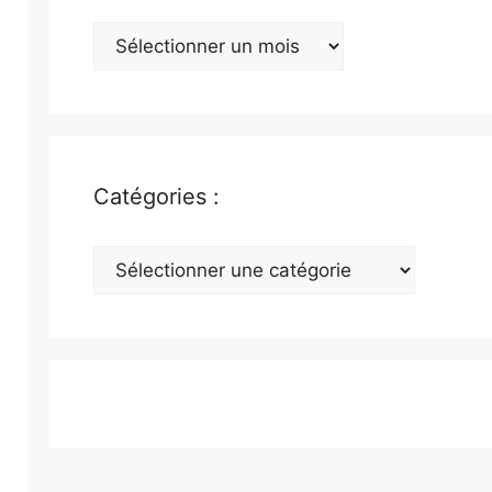
Archives
:
Catégories :
Catégories
: