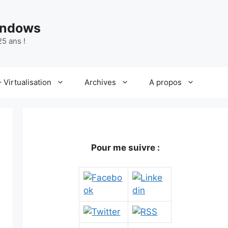
indows
5 ans !
 Virtualisation
Archives
A propos
Pour me suivre :