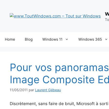
Aller
au
w
contenu
To
Home
Blog
Windows 11
Windows 365
Pour vos panoramas 
Image Composite Ed
11/05/2011
par
Laurent Gébeau
Discrètement, sans faire de bruit, Microsoft à sorti