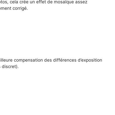
tos, cela crée un effet de mosaïque assez
ment corrigé.
illeure compensation des différences d’exposition
 discret).