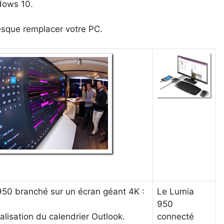
dows 10.
resque remplacer votre PC.
950 branché sur un écran géant 4K :
Le Lumia
950
connecté
alisation du calendrier Outlook.