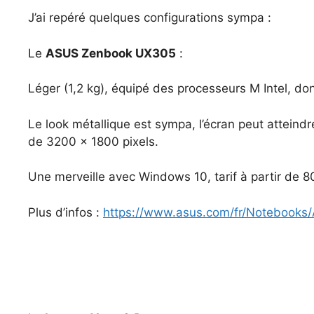
J’ai repéré quelques configurations sympa :
Le
ASUS Zenbook UX305
:
Léger (1,2 kg), équipé des processeurs M Intel, d
Le look métallique est sympa, l’écran peut atteind
de 3200 x 1800 pixels.
Une merveille avec Windows 10, tarif à partir de 8
Plus d’infos :
https://www.asus.com/fr/Noteboo