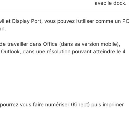
avec le dock.
 et Display Port, vous pouvez l’utiliser comme un PC
an.
 travailler dans Office (dans sa version mobile),
er Outlook, dans une résolution pouvant atteindre le 4
ourrez vous faire numériser (Kinect) puis imprimer