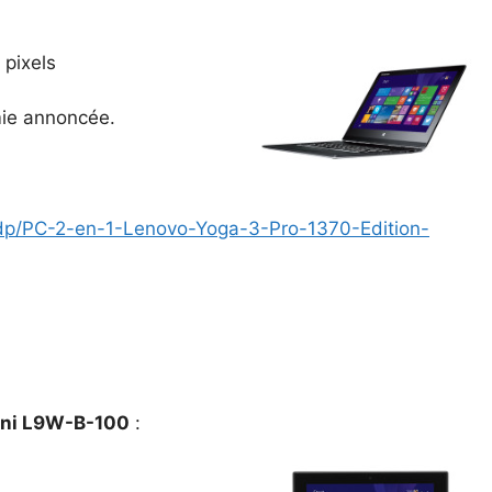
 pixels
mie annoncée.
/pdp/PC-2-en-1-Lenovo-Yoga-3-Pro-1370-Edition-
Mini L9W-B-100
: