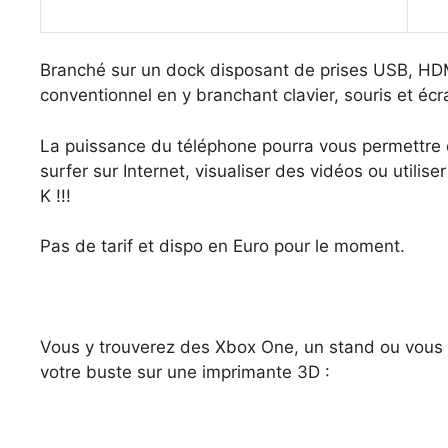
Branché sur un dock disposant de prises USB, HDMI
conventionnel en y branchant clavier, souris et écr
La puissance du téléphone pourra vous permettre de
surfer sur Internet, visualiser des vidéos ou utilis
K !!!
Pas de tarif et dispo en Euro pour le moment.
Vous y trouverez des Xbox One, un stand ou vous p
votre buste sur une imprimante 3D :