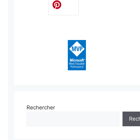
Rechercher
Rec