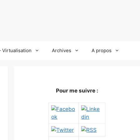
 Virtualisation
Archives
A propos
Pour me suivre :