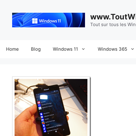
Aller
au
www.ToutWi
contenu
Tout sur tous les Wi
Home
Blog
Windows 11
Windows 365