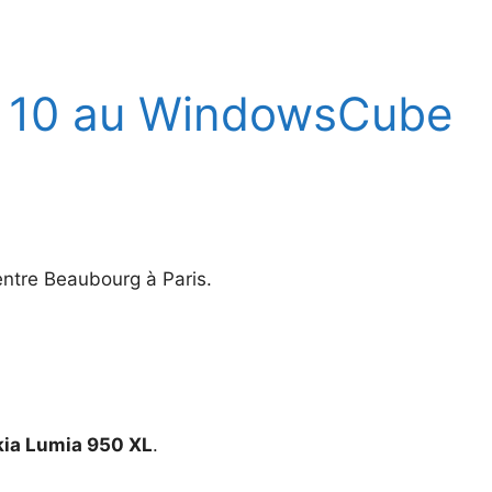
 10 au WindowsCube
Centre Beaubourg à Paris.
kia Lumia 950 XL
.