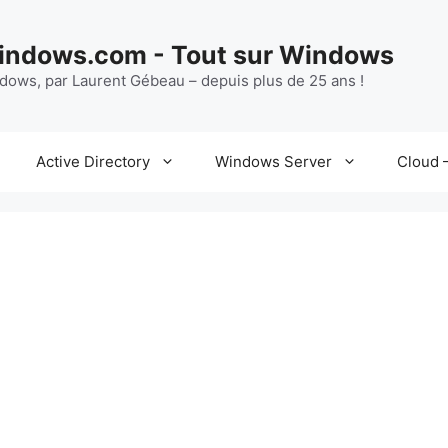
ndows.com - Tout sur Windows
ndows, par Laurent Gébeau – depuis plus de 25 ans !
Active Directory
Windows Server
Cloud –