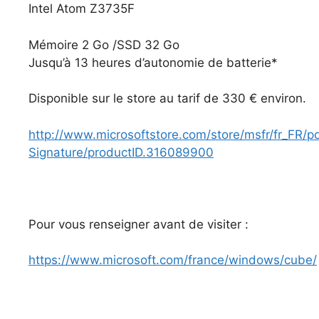
Intel Atom Z3735F
Mémoire 2 Go /SSD 32 Go
Jusqu’à 13 heures d’autonomie de batterie*
Disponible sur le store au tarif de 330 € environ.
http://www.microsoftstore.com/store/msfr/fr_FR/pd
Signature/productID.316089900
Pour vous renseigner avant de visiter :
https://www.microsoft.com/france/windows/cube/