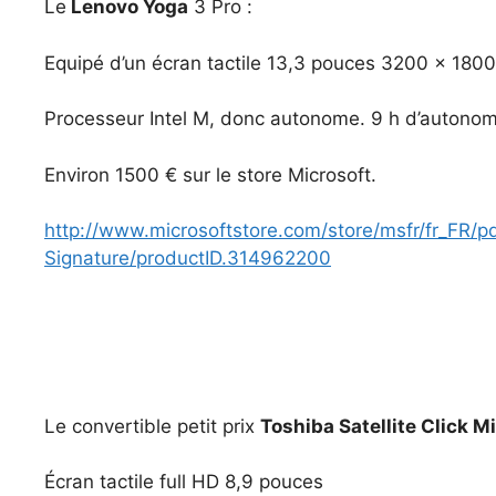
Le
Lenovo Yoga
3 Pro :
Equipé d’un écran tactile 13,3 pouces 3200 x 1800
Processeur Intel M, donc autonome. 9 h d’autono
Environ 1500 € sur le store Microsoft.
http://www.microsoftstore.com/store/msfr/fr_FR
Signature/productID.314962200
Le convertible petit prix
Toshiba Satellite Click 
Écran tactile full HD 8,9 pouces