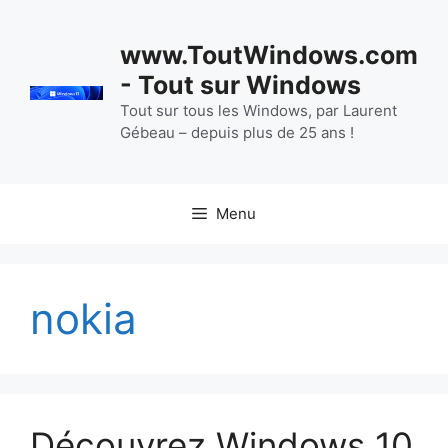
Aller
au
www.ToutWindows.com
contenu
- Tout sur Windows
Tout sur tous les Windows, par Laurent
Gébeau – depuis plus de 25 ans !
Menu
nokia
Découvrez Windows 10