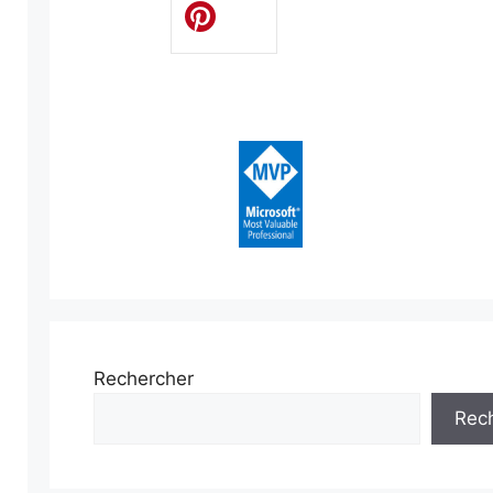
Rechercher
Rec