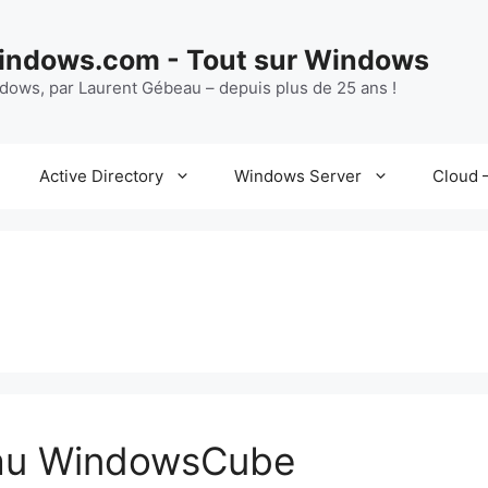
ndows.com - Tout sur Windows
ndows, par Laurent Gébeau – depuis plus de 25 ans !
Active Directory
Windows Server
Cloud –
au WindowsCube