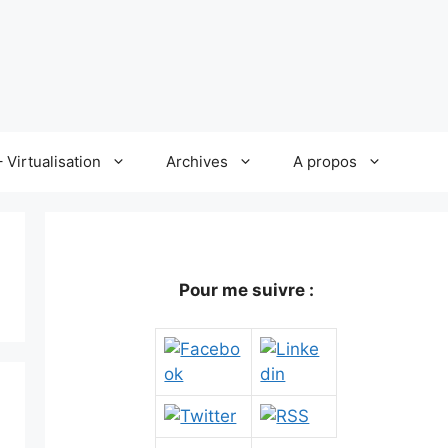
 Virtualisation
Archives
A propos
Pour me suivre :