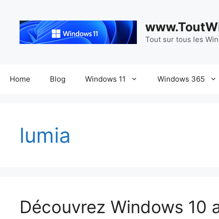
Aller
au
www.ToutWi
contenu
Tout sur tous les Wi
Home
Blog
Windows 11
Windows 365
lumia
Découvrez Windows 10 