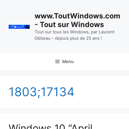
Aller
au
www.ToutWindows.com
contenu
- Tout sur Windows
Tout sur tous les Windows, par Laurent
Gébeau – depuis plus de 25 ans !
Menu
1803;17134
Windows 10 “April