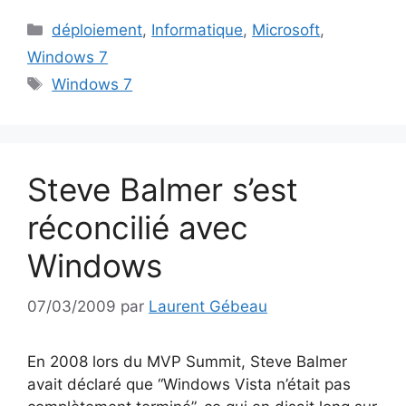
Catégories
déploiement
,
Informatique
,
Microsoft
,
Windows 7
Étiquettes
Windows 7
Steve Balmer s’est
réconcilié avec
Windows
07/03/2009
par
Laurent Gébeau
En 2008 lors du MVP Summit, Steve Balmer
avait déclaré que “Windows Vista n’était pas