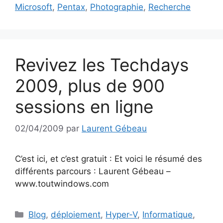
Microsoft
,
Pentax
,
Photographie
,
Recherche
Revivez les Techdays
2009, plus de 900
sessions en ligne
02/04/2009
par
Laurent Gébeau
C’est ici, et c’est gratuit : Et voici le résumé des
différents parcours : Laurent Gébeau –
www.toutwindows.com
Catégories
Blog
,
déploiement
,
Hyper-V
,
Informatique
,