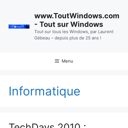
Aller
au
www.ToutWindows.com
contenu
- Tout sur Windows
Tout sur tous les Windows, par Laurent
Gébeau – depuis plus de 25 ans !
Menu
Informatique
TechDays 2010 :