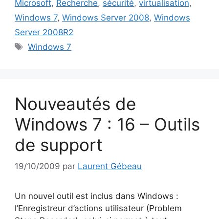
Microsoft
,
Recherche
,
sécurité
,
virtualisation
,
Windows 7
,
Windows Server 2008
,
Windows
Server 2008R2
Étiquettes
Windows 7
Nouveautés de
Windows 7 : 16 – Outils
de support
19/10/2009
par
Laurent Gébeau
Un nouvel outil est inclus dans Windows :
l’Enregistreur d’actions utilisateur (Problem