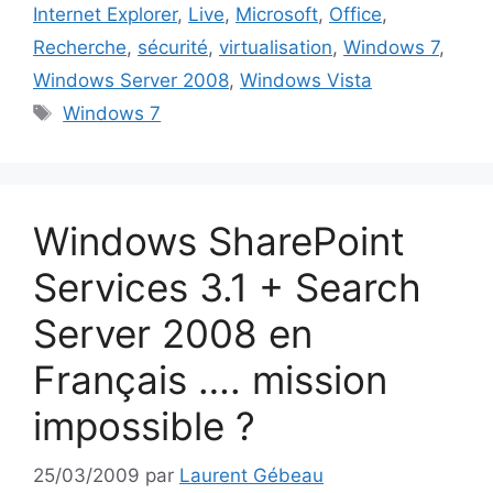
Internet Explorer
,
Live
,
Microsoft
,
Office
,
Recherche
,
sécurité
,
virtualisation
,
Windows 7
,
Windows Server 2008
,
Windows Vista
Étiquettes
Windows 7
Windows SharePoint
Services 3.1 + Search
Server 2008 en
Français …. mission
impossible ?
25/03/2009
par
Laurent Gébeau