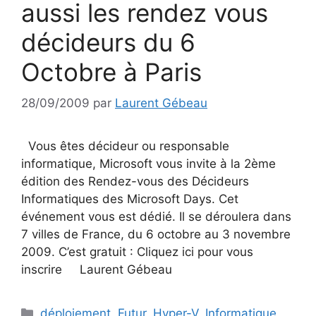
aussi les rendez vous
décideurs du 6
Octobre à Paris
28/09/2009
par
Laurent Gébeau
Vous êtes décideur ou responsable
informatique, Microsoft vous invite à la 2ème
édition des Rendez-vous des Décideurs
Informatiques des Microsoft Days. Cet
événement vous est dédié. Il se déroulera dans
7 villes de France, du 6 octobre au 3 novembre
2009. C’est gratuit : Cliquez ici pour vous
inscrire Laurent Gébeau
Catégories
déploiement
,
Futur
,
Hyper-V
,
Informatique
,