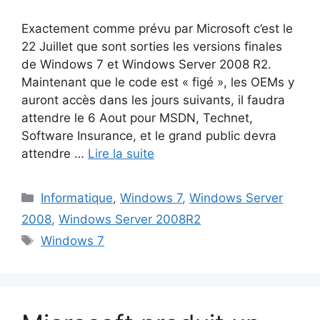
Exactement comme prévu par Microsoft c’est le
22 Juillet que sont sorties les versions finales
de Windows 7 et Windows Server 2008 R2.
Maintenant que le code est « figé », les OEMs y
auront accès dans les jours suivants, il faudra
attendre le 6 Aout pour MSDN, Technet,
Software Insurance, et le grand public devra
attendre …
Lire la suite
Catégories
Informatique
,
Windows 7
,
Windows Server
2008
,
Windows Server 2008R2
Étiquettes
Windows 7