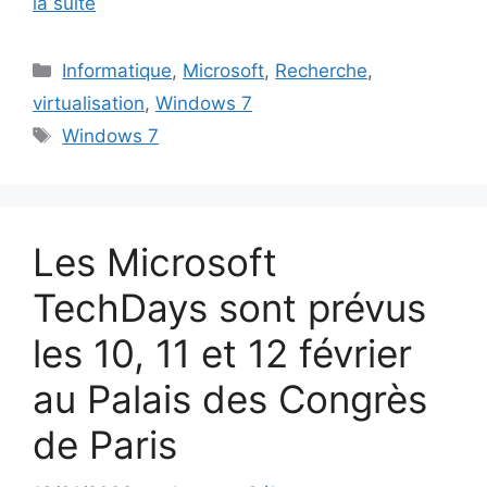
la suite
Catégories
Informatique
,
Microsoft
,
Recherche
,
virtualisation
,
Windows 7
Étiquettes
Windows 7
Les Microsoft
TechDays sont prévus
les 10, 11 et 12 février
au Palais des Congrès
de Paris