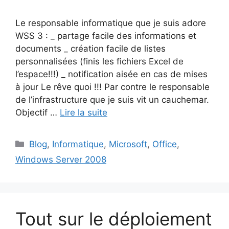
Le responsable informatique que je suis adore
WSS 3 : _ partage facile des informations et
documents _ création facile de listes
personnalisées (finis les fichiers Excel de
l’espace!!!) _ notification aisée en cas de mises
à jour Le rêve quoi !!! Par contre le responsable
de l’infrastructure que je suis vit un cauchemar.
Objectif …
Lire la suite
Catégories
Blog
,
Informatique
,
Microsoft
,
Office
,
Windows Server 2008
Tout sur le déploiement