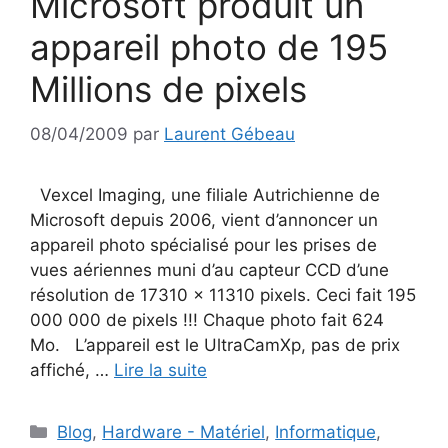
Microsoft produit un
appareil photo de 195
Millions de pixels
08/04/2009
par
Laurent Gébeau
Vexcel Imaging, une filiale Autrichienne de
Microsoft depuis 2006, vient d’annoncer un
appareil photo spécialisé pour les prises de
vues aériennes muni d’au capteur CCD d’une
résolution de 17310 x 11310 pixels. Ceci fait 195
000 000 de pixels !!! Chaque photo fait 624
Mo. L’appareil est le UltraCamXp, pas de prix
affiché, …
Lire la suite
Catégories
Blog
,
Hardware - Matériel
,
Informatique
,