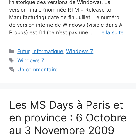
l’historique des versions de Windows). La
version finale (nommée RTM = Release to
Manufacturing) date de fin Juillet. Le numéro
de version interne de Windows (visible dans A
Propos) est 6.1 (ce n’est pas une …
Lire la suite
Catégories
Futur
,
Informatique
,
Windows 7
Étiquettes
Windows 7
Un commentaire
Les MS Days à Paris et
en province : 6 Octobre
au 3 Novembre 2009