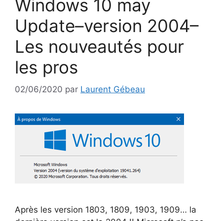
Windows 10 may
Update–version 2004–
Les nouveautés pour
les pros
02/06/2020
par
Laurent Gébeau
Après les version 1803, 1809, 1903, 1909… la