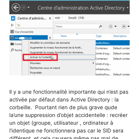
Il y a une fonctionnalité importante qui n’est pas
activée par défaut dans Active Directory : la
corbeille. Pourtant rien de plus grave qude
la’une suppression d’objet accidentelle : recréer
un objet (groupe, utilisateur , ordinateur à
l’identique ne fonctionnera pas car le SID sera
différent, et cela causera même pas mal de