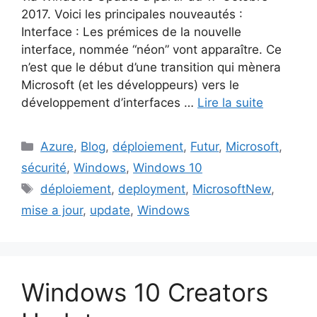
2017. Voici les principales nouveautés :
Interface : Les prémices de la nouvelle
interface, nommée “néon” vont apparaître. Ce
n’est que le début d’une transition qui mènera
Microsoft (et les développeurs) vers le
développement d’interfaces …
Lire la suite
Catégories
Azure
,
Blog
,
déploiement
,
Futur
,
Microsoft
,
sécurité
,
Windows
,
Windows 10
Étiquettes
déploiement
,
deployment
,
MicrosoftNew
,
mise a jour
,
update
,
Windows
Windows 10 Creators