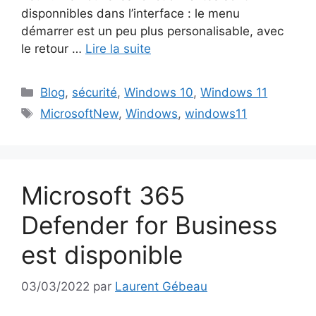
disponnibles dans l’interface : le menu
démarrer est un peu plus personalisable, avec
le retour …
Lire la suite
Catégories
Blog
,
sécurité
,
Windows 10
,
Windows 11
Étiquettes
MicrosoftNew
,
Windows
,
windows11
Microsoft 365
Defender for Business
est disponible
03/03/2022
par
Laurent Gébeau