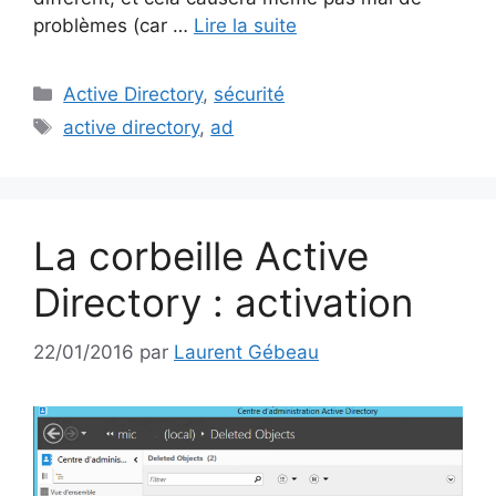
problèmes (car …
Lire la suite
Catégories
Active Directory
,
sécurité
Étiquettes
active directory
,
ad
La corbeille Active
Directory : activation
22/01/2016
par
Laurent Gébeau