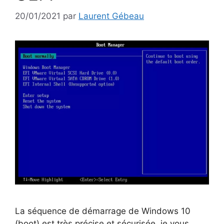
20/01/2021
par
Laurent Gébeau
La séquence de démarrage de Windows 10
(boot) est très précise et sécurisée, je vous