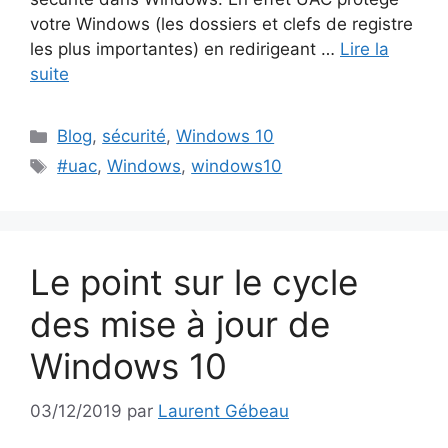
votre Windows (les dossiers et clefs de registre
les plus importantes) en redirigeant …
Lire la
suite
Catégories
Blog
,
sécurité
,
Windows 10
Étiquettes
#uac
,
Windows
,
windows10
Le point sur le cycle
des mise à jour de
Windows 10
03/12/2019
par
Laurent Gébeau