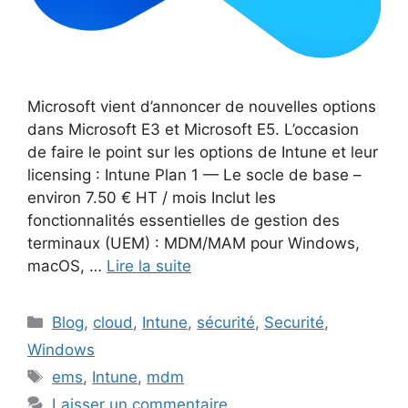
Microsoft vient d’annoncer de nouvelles options
dans Microsoft E3 et Microsoft E5. L’occasion
de faire le point sur les options de Intune et leur
licensing : Intune Plan 1 — Le socle de base –
environ 7.50 € HT / mois Inclut les
fonctionnalités essentielles de gestion des
terminaux (UEM) : MDM/MAM pour Windows,
macOS, …
Lire la suite
Catégories
Blog
,
cloud
,
Intune
,
sécurité
,
Securité
,
Windows
Étiquettes
ems
,
Intune
,
mdm
Laisser un commentaire