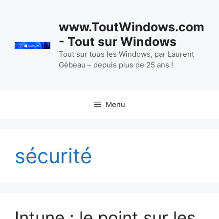
Aller
au
www.ToutWindows.com
contenu
- Tout sur Windows
Tout sur tous les Windows, par Laurent
Gébeau – depuis plus de 25 ans !
Menu
sécurité
Intune : le point sur les