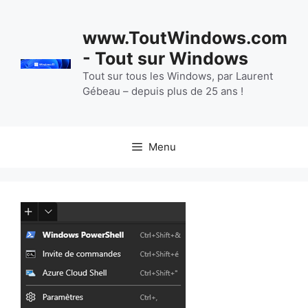
Aller
au
www.ToutWindows.com
contenu
- Tout sur Windows
Tout sur tous les Windows, par Laurent
Gébeau – depuis plus de 25 ans !
Menu