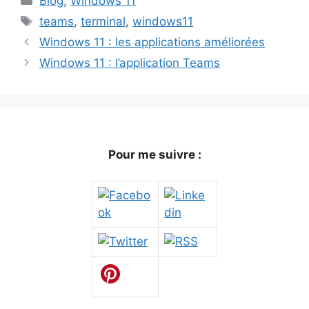
Blog
,
Windows 11
Étiquettes
teams
,
terminal
,
windows11
Windows 11 : les applications améliorées
Windows 11 : l’application Teams
Pour me suivre :