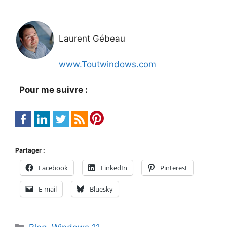
Laurent Gébeau
www.Toutwindows.com
Pour me suivre :
Partager :
Facebook
LinkedIn
Pinterest
E-mail
Bluesky
Catégories