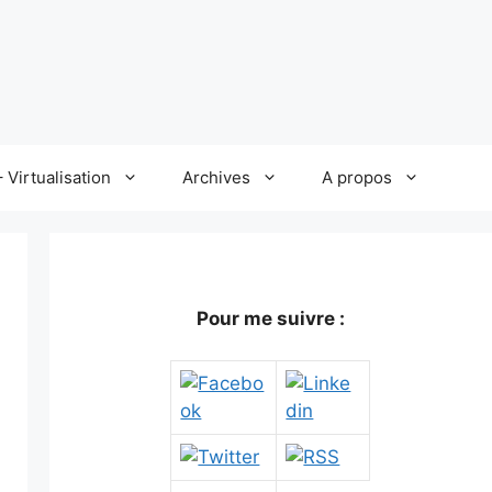
 Virtualisation
Archives
A propos
Pour me suivre :