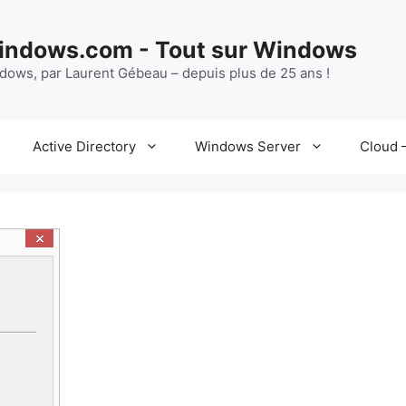
ndows.com - Tout sur Windows
ndows, par Laurent Gébeau – depuis plus de 25 ans !
Active Directory
Windows Server
Cloud –