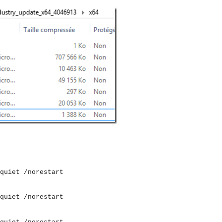
quiet /norestart
quiet /norestart