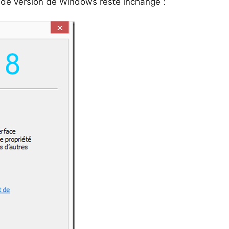
 de version de Windows reste inchangé :