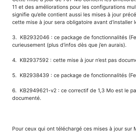
11 et des améliorations pour les configurations mul
signifie qu’elle contient aussi les mises à jour p
cette mise à jour sera obligatoire avant d’installer 
3. KB2932046 : ce package de fonctionnalités (F
curieusement (plus d’infos dès que j’en aurais).
4. KB2937592 : cette mise à jour n’est pas docum
5. KB2938439 : ce package de fonctionnalités (F
6. KB2949621-v2 : ce correctif de 1,3 Mo est le p
documenté.
Pour ceux qui ont téléchargé ces mises à jour sur