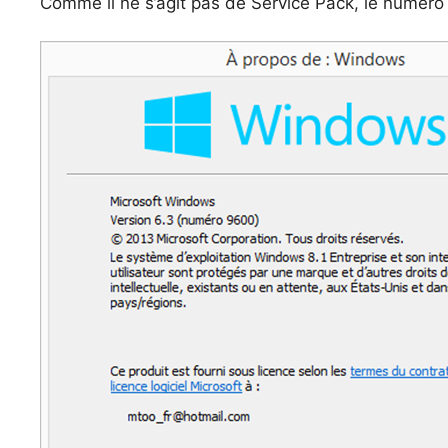
Comme il ne s’agit pas de Service Pack, le numéro