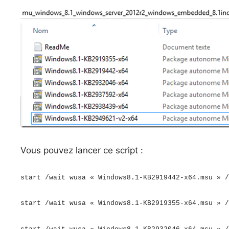
Vous pouvez lancer ce script :
start /wait wusa « Windows8.1-KB2919442-x64.msu » /
start /wait wusa « Windows8.1-KB2919355-x64.msu » /