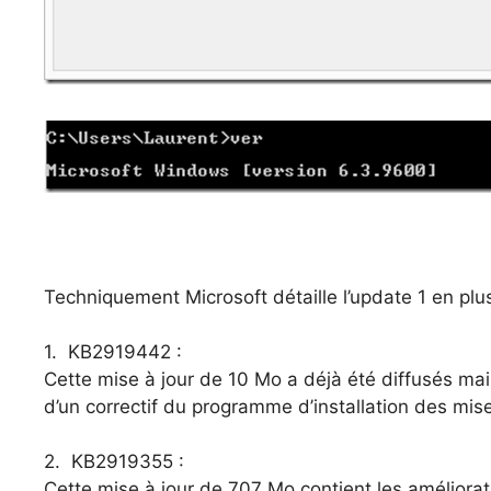
Techniquement Microsoft détaille l’update 1 en plu
1. KB2919442 :
Cette mise à jour de 10 Mo a déjà été diffusés mais e
d’un correctif du programme d’installation des mise
2. KB2919355 :
Cette mise à jour de 707 Mo contient les améliora