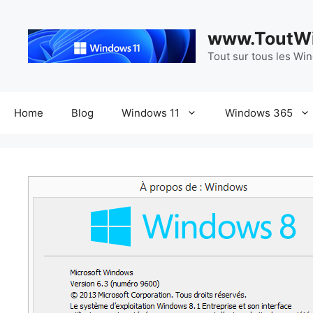
Aller
au
www.ToutWi
contenu
Tout sur tous les Wi
Home
Blog
Windows 11
Windows 365