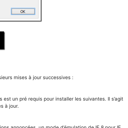
sieurs mises à jour successives :
st un pré requis pour installer les suivantes. Il s’agit
s à jour.
tions annoncées, un mode d’émulation de IE 8 pour IE