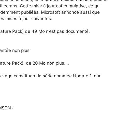
ti écrans. Cette mise à jour est cumulative, ce qui
récédemment publiées. Microsoft annonce aussi que
les mises à jour suivantes.
eature Pack) de 49 Mo n’est pas documenté,
entée non plus
eature Pack) de 20 Mo non plus….
ackage constituant la série nommée Update 1, non
 MSDN :