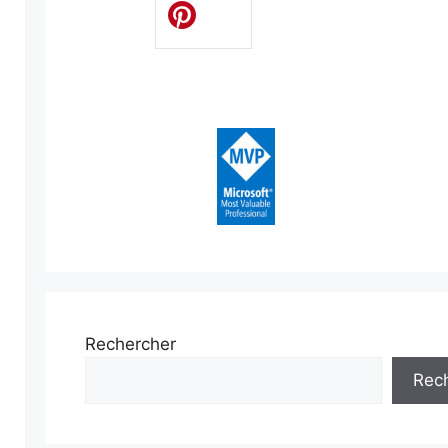
Rechercher
Rec