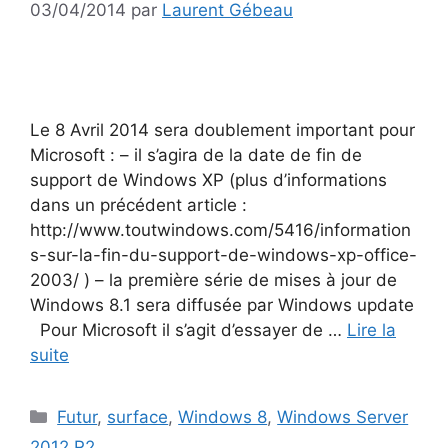
03/04/2014
par
Laurent Gébeau
Le 8 Avril 2014 sera doublement important pour
Microsoft : – il s’agira de la date de fin de
support de Windows XP (plus d’informations
dans un précédent article :
http://www.toutwindows.com/5416/information
s-sur-la-fin-du-support-de-windows-xp-office-
2003/ ) – la première série de mises à jour de
Windows 8.1 sera diffusée par Windows update
Pour Microsoft il s’agit d’essayer de …
Lire la
suite
Catégories
Futur
,
surface
,
Windows 8
,
Windows Server
2012 R2