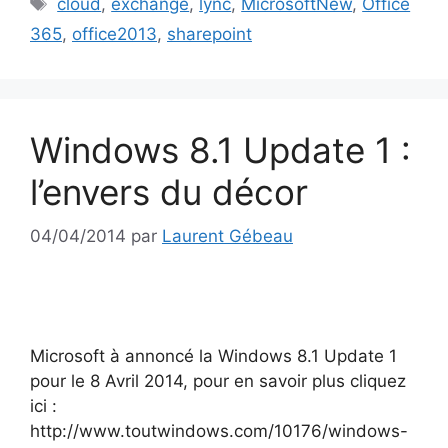
cloud
,
exchange
,
lync
,
MicrosoftNew
,
Office
365
,
office2013
,
sharepoint
Windows 8.1 Update 1 :
l’envers du décor
04/04/2014
par
Laurent Gébeau
Microsoft à annoncé la Windows 8.1 Update 1
pour le 8 Avril 2014, pour en savoir plus cliquez
ici :
http://www.toutwindows.com/10176/windows-