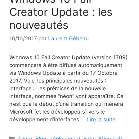
Creator Update : les
nouveautés
16/10/2017
par
Laurent Gébeau
Windows 10 Fall Creator Update (version 1709)
commencera à être diffusé automatiquement
via Windows Update à partir du 17 Octobre
2017. Voici les principales nouveautés :
Interface : Les prémices de la nouvelle
interface, nommée “néon” vont apparaître. Ce
n’est que le début d’une transition qui mènera
Microsoft (et les développeurs) vers le
développement d’interfaces …
Lire la suite
Catégories
Azure
,
Blog
,
déploiement
,
Futur
,
Microsoft
,