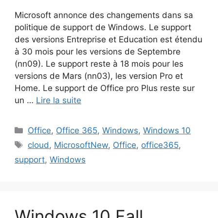
Microsoft annonce des changements dans sa
politique de support de Windows. Le support
des versions Entreprise et Education est étendu
à 30 mois pour les versions de Septembre
(nn09). Le support reste à 18 mois pour les
versions de Mars (nn03), les version Pro et
Home. Le support de Office pro Plus reste sur
un …
Lire la suite
Catégories
Office
,
Office 365
,
Windows
,
Windows 10
Étiquettes
cloud
,
MicrosoftNew
,
Office
,
office365
,
support
,
Windows
Windows 10 Fall