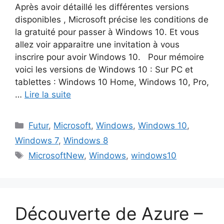
Après avoir détaillé les différentes versions
disponibles , Microsoft précise les conditions de
la gratuité pour passer à Windows 10. Et vous
allez voir apparaitre une invitation à vous
inscrire pour avoir Windows 10. Pour mémoire
voici les versions de Windows 10 : Sur PC et
tablettes : Windows 10 Home, Windows 10, Pro,
…
Lire la suite
Catégories
Futur
,
Microsoft
,
Windows
,
Windows 10
,
Windows 7
,
Windows 8
Étiquettes
MicrosoftNew
,
Windows
,
windows10
Découverte de Azure –