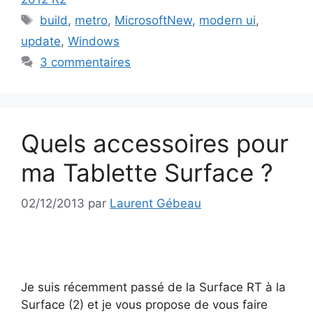
Étiquettes
build
,
metro
,
MicrosoftNew
,
modern ui
,
update
,
Windows
3 commentaires
Quels accessoires pour
ma Tablette Surface ?
02/12/2013
par
Laurent Gébeau
Je suis récemment passé de la Surface RT à la
Surface (2) et je vous propose de vous faire