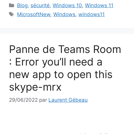
Catégories
Blog
,
sécurité
,
Windows 10
,
Windows 11
Étiquettes
MicrosoftNew
,
Windows
,
windows11
Panne de Teams Room
: Error you’ll need a
new app to open this
skype-mrx
29/06/2022
par
Laurent Gébeau