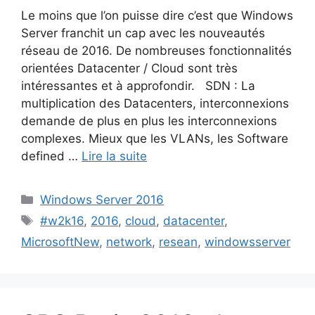
Le moins que l’on puisse dire c’est que Windows
Server franchit un cap avec les nouveautés
réseau de 2016. De nombreuses fonctionnalités
orientées Datacenter / Cloud sont très
intéressantes et à approfondir. SDN : La
multiplication des Datacenters, interconnexions
demande de plus en plus les interconnexions
complexes. Mieux que les VLANs, les Software
defined …
Lire la suite
Catégories
Windows Server 2016
Étiquettes
#w2k16
,
2016
,
cloud
,
datacenter
,
MicrosoftNew
,
network
,
resean
,
windowsserver