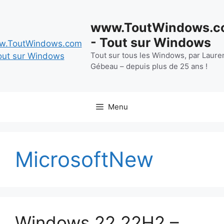
Aller
au
www.ToutWindows.c
contenu
- Tout sur Windows
Tout sur tous les Windows, par Laure
Gébeau – depuis plus de 25 ans !
Menu
MicrosoftNew
Windows 22 22H2 –