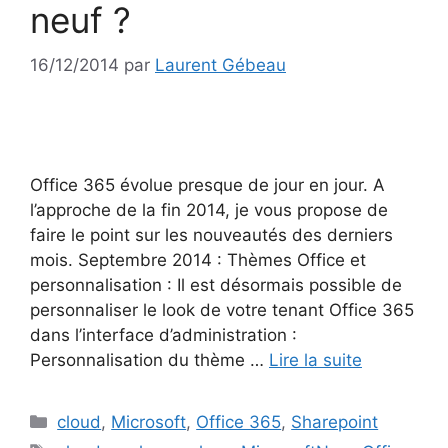
neuf ?
16/12/2014
par
Laurent Gébeau
Office 365 évolue presque de jour en jour. A
l’approche de la fin 2014, je vous propose de
faire le point sur les nouveautés des derniers
mois. Septembre 2014 : Thèmes Office et
personnalisation : Il est désormais possible de
personnaliser le look de votre tenant Office 365
dans l’interface d’administration :
Personnalisation du thème …
Lire la suite
Catégories
cloud
,
Microsoft
,
Office 365
,
Sharepoint
Étiquettes