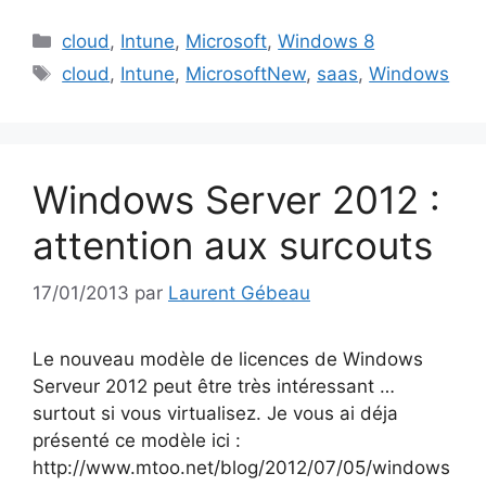
Catégories
cloud
,
Intune
,
Microsoft
,
Windows 8
Étiquettes
cloud
,
Intune
,
MicrosoftNew
,
saas
,
Windows
Windows Server 2012 :
attention aux surcouts
17/01/2013
par
Laurent Gébeau
Le nouveau modèle de licences de Windows
Serveur 2012 peut être très intéressant …
surtout si vous virtualisez. Je vous ai déja
présenté ce modèle ici :
http://www.mtoo.net/blog/2012/07/05/windows