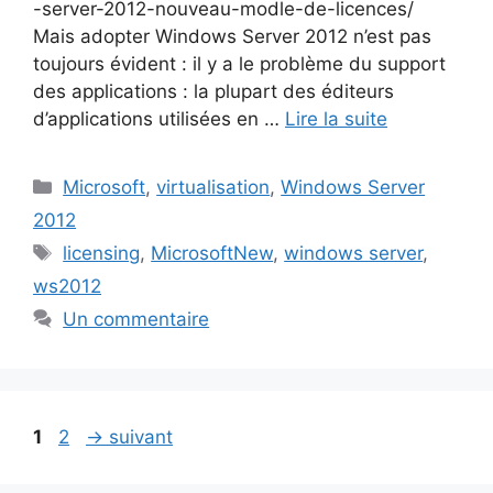
-server-2012-nouveau-modle-de-licences/
Mais adopter Windows Server 2012 n’est pas
toujours évident : il y a le problème du support
des applications : la plupart des éditeurs
d’applications utilisées en …
Lire la suite
Catégories
Microsoft
,
virtualisation
,
Windows Server
2012
Étiquettes
licensing
,
MicrosoftNew
,
windows server
,
ws2012
Un commentaire
Page
Page
1
2
→
suivant