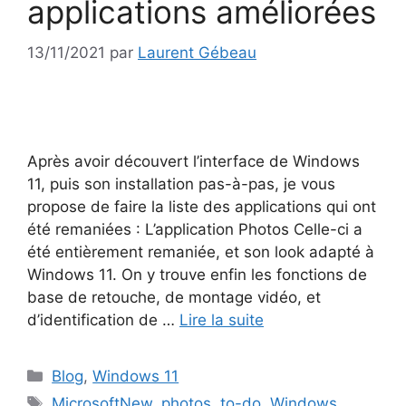
applications améliorées
13/11/2021
par
Laurent Gébeau
Après avoir découvert l’interface de Windows
11, puis son installation pas-à-pas, je vous
propose de faire la liste des applications qui ont
été remaniées : L’application Photos Celle-ci a
été entièrement remaniée, et son look adapté à
Windows 11. On y trouve enfin les fonctions de
base de retouche, de montage vidéo, et
d’identification de …
Lire la suite
Catégories
Blog
,
Windows 11
Étiquettes
MicrosoftNew
,
photos
,
to-do
,
Windows
,