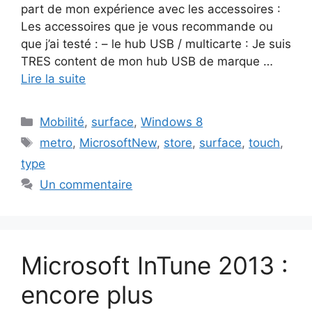
part de mon expérience avec les accessoires :
Les accessoires que je vous recommande ou
que j’ai testé : – le hub USB / multicarte : Je suis
TRES content de mon hub USB de marque …
Lire la suite
Catégories
Mobilité
,
surface
,
Windows 8
Étiquettes
metro
,
MicrosoftNew
,
store
,
surface
,
touch
,
type
Un commentaire
Microsoft InTune 2013 :
encore plus