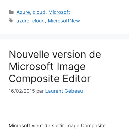
Catégories
Azure
,
cloud
,
Microsoft
Étiquettes
azure
,
cloud
,
MicrosoftNew
Nouvelle version de
Microsoft Image
Composite Editor
16/02/2015
par
Laurent Gébeau
Microsoft vient de sortir Image Composite