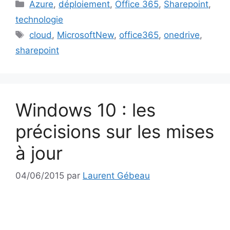
Catégories
Azure
,
déploiement
,
Office 365
,
Sharepoint
,
technologie
Étiquettes
cloud
,
MicrosoftNew
,
office365
,
onedrive
,
sharepoint
Windows 10 : les
précisions sur les mises
à jour
04/06/2015
par
Laurent Gébeau