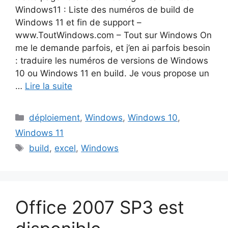
Windows11 : Liste des numéros de build de
Windows 11 et fin de support –
www.ToutWindows.com – Tout sur Windows On
me le demande parfois, et j’en ai parfois besoin
: traduire les numéros de versions de Windows
10 ou Windows 11 en build. Je vous propose un
…
Lire la suite
Catégories
déploiement
,
Windows
,
Windows 10
,
Windows 11
Étiquettes
build
,
excel
,
Windows
Office 2007 SP3 est