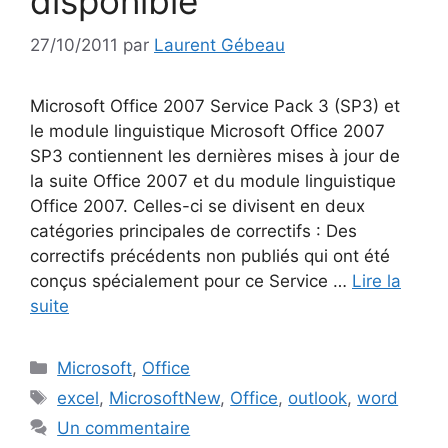
disponible
27/10/2011
par
Laurent Gébeau
Microsoft Office 2007 Service Pack 3 (SP3) et
le module linguistique Microsoft Office 2007
SP3 contiennent les dernières mises à jour de
la suite Office 2007 et du module linguistique
Office 2007. Celles-ci se divisent en deux
catégories principales de correctifs : Des
correctifs précédents non publiés qui ont été
conçus spécialement pour ce Service …
Lire la
suite
Catégories
Microsoft
,
Office
Étiquettes
excel
,
MicrosoftNew
,
Office
,
outlook
,
word
Un commentaire