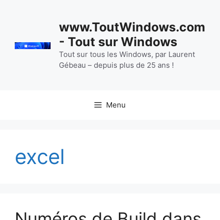
Aller
au
www.ToutWindows.com
contenu
- Tout sur Windows
Tout sur tous les Windows, par Laurent
Gébeau – depuis plus de 25 ans !
Menu
excel
Numéros de Build dans