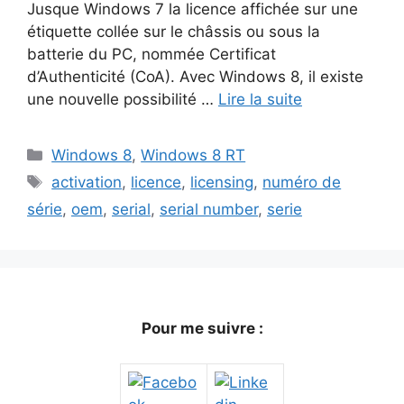
Jusque Windows 7 la licence affichée sur une
étiquette collée sur le châssis ou sous la
batterie du PC, nommée Certificat
d’Authenticité (CoA). Avec Windows 8, il existe
une nouvelle possibilité …
Lire la suite
Catégories
Windows 8
,
Windows 8 RT
Étiquettes
activation
,
licence
,
licensing
,
numéro de
série
,
oem
,
serial
,
serial number
,
serie
Pour me suivre :