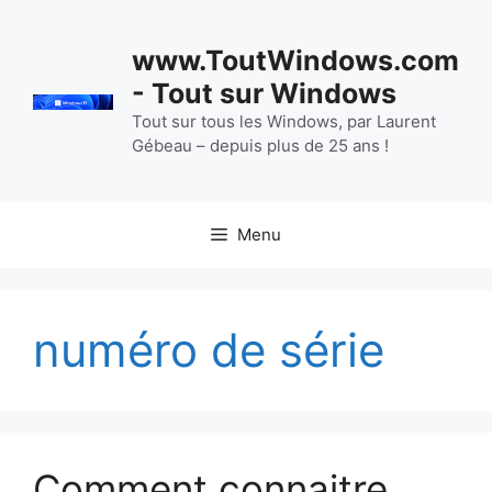
Aller
au
www.ToutWindows.com
contenu
- Tout sur Windows
Tout sur tous les Windows, par Laurent
Gébeau – depuis plus de 25 ans !
Menu
numéro de série
Comment connaitre