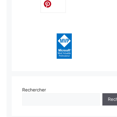
Rechercher
Rec