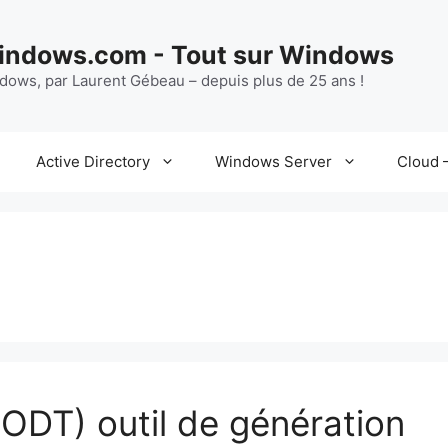
ndows.com - Tout sur Windows
ndows, par Laurent Gébeau – depuis plus de 25 ans !
Active Directory
Windows Server
Cloud –
ODT) outil de génération