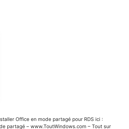
nstaller Office en mode partagé pour RDS ici :
 mode partagé – www.ToutWindows.com – Tout sur