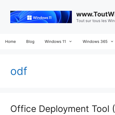
Aller
au
www.ToutWi
contenu
Tout sur tous les Wi
Home
Blog
Windows 11
Windows 365
odf
Office Deployment Tool (