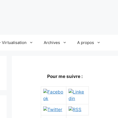
 Virtualisation
Archives
A propos
Pour me suivre :