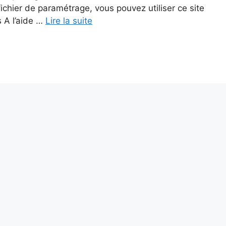
hier de paramétrage, vous pouvez utiliser ce site
s A l’aide …
Lire la suite