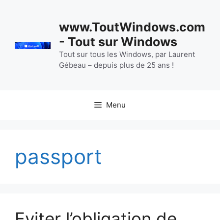
Aller
au
www.ToutWindows.com
contenu
- Tout sur Windows
Tout sur tous les Windows, par Laurent
Gébeau – depuis plus de 25 ans !
Menu
passport
Eviter l’obligation de