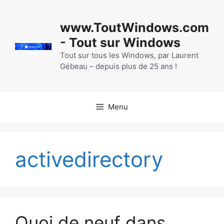
Aller
au
www.ToutWindows.com
contenu
- Tout sur Windows
Tout sur tous les Windows, par Laurent
Gébeau – depuis plus de 25 ans !
Menu
activedirectory
Quoi de neuf dans