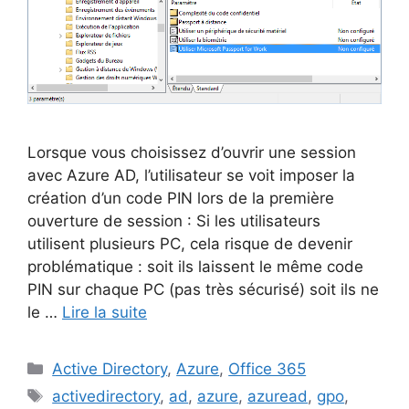
Lorsque vous choisissez d’ouvrir une session
avec Azure AD, l’utilisateur se voit imposer la
création d’un code PIN lors de la première
ouverture de session : Si les utilisateurs
utilisent plusieurs PC, cela risque de devenir
problématique : soit ils laissent le même code
PIN sur chaque PC (pas très sécurisé) soit ils ne
le …
Lire la suite
Catégories
Active Directory
,
Azure
,
Office 365
Étiquettes
activedirectory
,
ad
,
azure
,
azuread
,
gpo
,