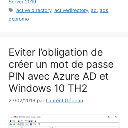
Server 2019
Étiquettes
active directory
,
activedirectory
,
ad
,
ads
,
dcpromo
Eviter l’obligation de
créer un mot de passe
PIN avec Azure AD et
Windows 10 TH2
23/02/2016
par
Laurent Gébeau