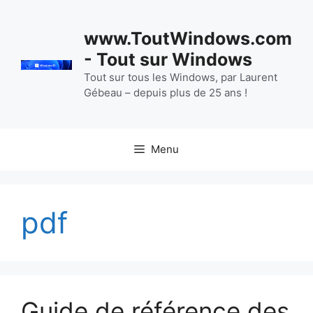
Aller
au
www.ToutWindows.com
contenu
- Tout sur Windows
Tout sur tous les Windows, par Laurent
Gébeau – depuis plus de 25 ans !
Menu
pdf
Guide de référence des