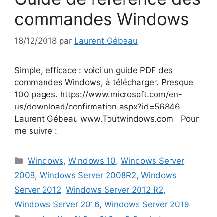
commandes Windows
18/12/2018
par
Laurent Gébeau
Simple, efficace : voici un guide PDF des
commandes Windows, à télécharger. Presque
100 pages. https://www.microsoft.com/en-
us/download/confirmation.aspx?id=56846
Laurent Gébeau www.Toutwindows.com Pour
me suivre :
Catégories
Windows
,
Windows 10
,
Windows Server
2008
,
Windows Server 2008R2
,
Windows
Server 2012
,
Windows Server 2012 R2
,
Windows Server 2016
,
Windows Server 2019
Étiquettes