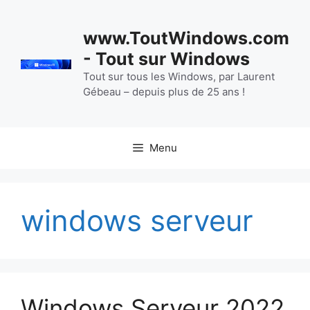
Aller
au
www.ToutWindows.com
contenu
- Tout sur Windows
Tout sur tous les Windows, par Laurent
Gébeau – depuis plus de 25 ans !
Menu
windows serveur
Windows Serveur 2022