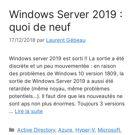
Windows Server 2019 :
quoi de neuf
17/12/2018
par
Laurent Gébeau
Windows server 2019 est sorti !! La sortie a été
discrète et un peu mouvementée : en raison
des problèmes de Windows 10 version 1809, la
sortie de Windows Server 2019 a aussi été
retardée (même noyau, même problèmes
potentiels…). Il faut dire que les nouveautés ne
sont aps non plus énormes. Toujours 3 versions
…
Lire la suite
Catégories
Active Directory
,
Azure
,
Hyper-V
,
Microsoft
,