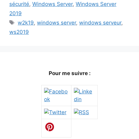
sécurité
,
Windows Server
,
Windows Server
2019
Étiquettes
w2k19
,
windows server
,
windows serveur
,
ws2019
Pour me suivre :