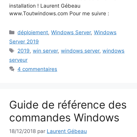
installation ! Laurent Gébeau
www.Toutwindows.com Pour me suivre :
Catégories
déploiement
,
Windows Server
,
Windows
Server 2019
Étiquettes
2019
,
win server
,
windows server
,
windows
serveur
4 commentaires
Guide de référence des
commandes Windows
18/12/2018
par
Laurent Gébeau