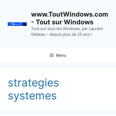
Aller
au
www.ToutWindows.com
contenu
- Tout sur Windows
Tout sur tous les Windows, par Laurent
Gébeau – depuis plus de 25 ans !
Menu
strategies
systemes