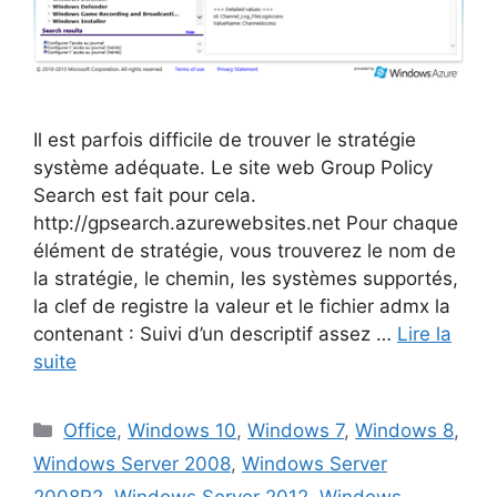
Il est parfois difficile de trouver le stratégie
système adéquate. Le site web Group Policy
Search est fait pour cela.
http://gpsearch.azurewebsites.net Pour chaque
élément de stratégie, vous trouverez le nom de
la stratégie, le chemin, les systèmes supportés,
la clef de registre la valeur et le fichier admx la
contenant : Suivi d’un descriptif assez …
Lire la
suite
Catégories
Office
,
Windows 10
,
Windows 7
,
Windows 8
,
Windows Server 2008
,
Windows Server
2008R2
,
Windows Server 2012
,
Windows