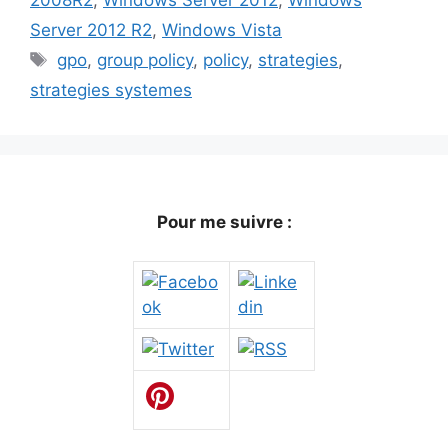
Server 2012 R2
,
Windows Vista
Étiquettes
gpo
,
group policy
,
policy
,
strategies
,
strategies systemes
Pour me suivre :