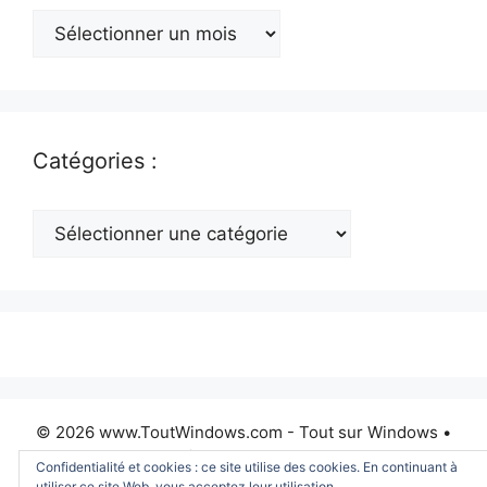
Archives
:
Catégories :
Catégories
:
© 2026 www.ToutWindows.com - Tout sur Windows
•
Construit avec
GeneratePress
Confidentialité et cookies : ce site utilise des cookies. En continuant à
utiliser ce site Web, vous acceptez leur utilisation.