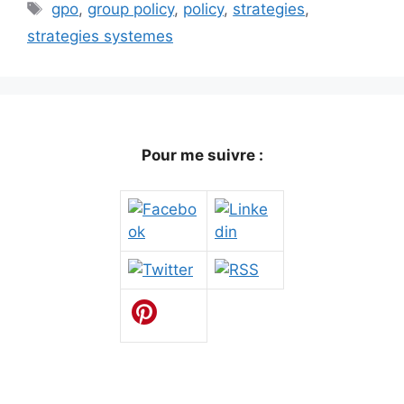
Étiquettes
gpo
,
group policy
,
policy
,
strategies
,
strategies systemes
Pour me suivre :