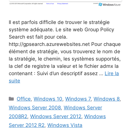
Il est parfois difficile de trouver le stratégie
système adéquate. Le site web Group Policy
Search est fait pour cela.
http://gpsearch.azurewebsites.net Pour chaque
élément de stratégie, vous trouverez le nom de
la stratégie, le chemin, les systèmes supportés,
la clef de registre la valeur et le fichier admx la
contenant : Suivi d’un descriptif assez …
Lire la
suite
Catégories
Office
,
Windows 10
,
Windows 7
,
Windows 8
,
Windows Server 2008
,
Windows Server
2008R2
,
Windows Server 2012
,
Windows
Server 2012 R2
,
Windows Vista