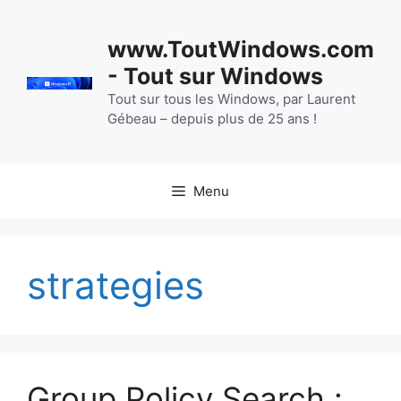
Aller
au
www.ToutWindows.com
contenu
- Tout sur Windows
Tout sur tous les Windows, par Laurent
Gébeau – depuis plus de 25 ans !
Menu
strategies
Group Policy Search :