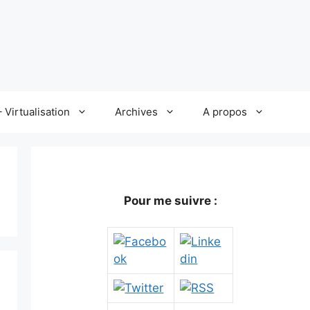
 Virtualisation
Archives
A propos
Pour me suivre :