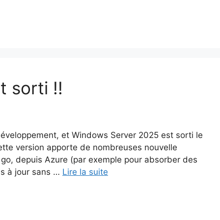
sorti !!
développement, et Windows Server 2025 est sorti le
ette version apporte de nombreuses nouvelle
u go, depuis Azure (par exemple pour absorber des
es à jour sans …
Lire la suite