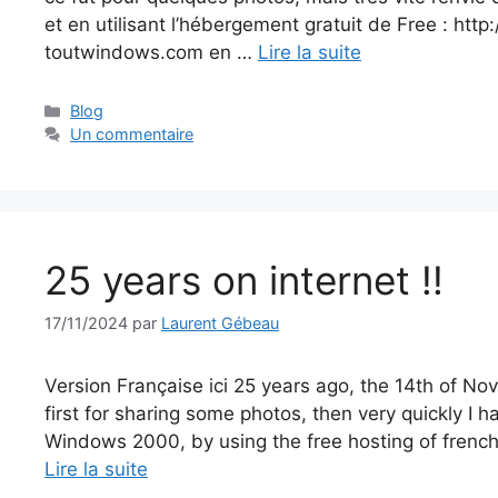
et en utilisant l’hébergement gratuit de Free : http:
toutwindows.com en …
Lire la suite
Catégories
Blog
Un commentaire
25 years on internet !!
17/11/2024
par
Laurent Gébeau
Version Française ici 25 years ago, the 14th of No
first for sharing some photos, then very quickly I 
Windows 2000, by using the free hosting of french ISP
Lire la suite