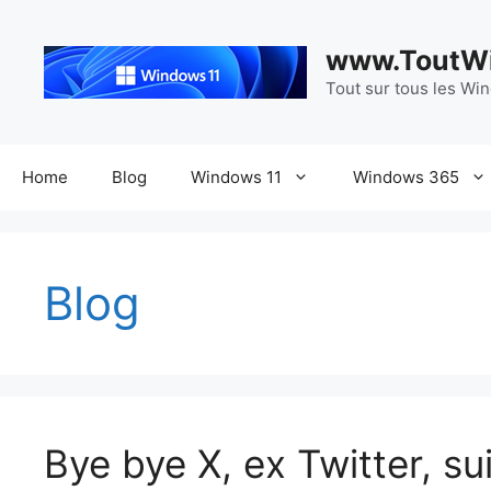
Aller
au
www.ToutWi
contenu
Tout sur tous les Wi
Home
Blog
Windows 11
Windows 365
Blog
Bye bye X, ex Twitter, s