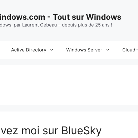
ndows.com - Tout sur Windows
ndows, par Laurent Gébeau – depuis plus de 25 ans !
Active Directory
Windows Server
Cloud –
uivez moi sur BlueSky