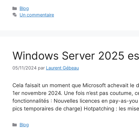
Catégories
Blog
Un commentaire
Windows Server 2025 est 
05/11/2024
par
Laurent Gébeau
Cela faisait un moment que Microsoft achevait le 
1er novembre 2024. Une fois n’est pas coutume, c
fonctionnalités : Nouvelles licences en pay-as-yo
pics temporaires de charge) Hotpatching : les mis
Catégories
Blog