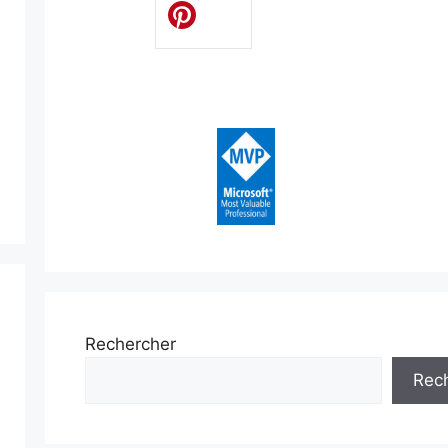
Rechercher
Rec