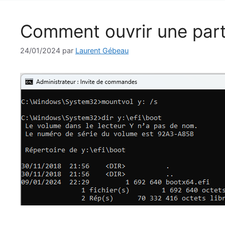
Comment ouvrir une part
24/01/2024
par
Laurent Gébeau