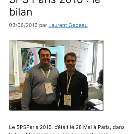
bilan
03/06/2016
par
Laurent Gébeau
Le SPSParis 2016, c’était le 28 Mai à Paris, dans