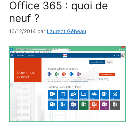
Office 365 : quoi de
neuf ?
16/12/2014
par
Laurent Gébeau