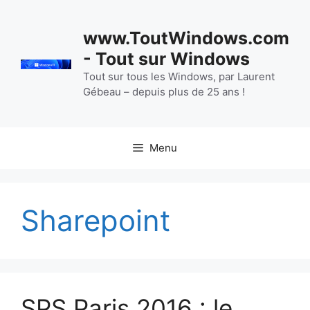
Aller
au
www.ToutWindows.com
contenu
- Tout sur Windows
Tout sur tous les Windows, par Laurent
Gébeau – depuis plus de 25 ans !
Menu
Sharepoint
SPS Paris 2016 : le