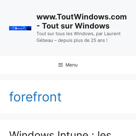
Aller
au
www.ToutWindows.com
contenu
- Tout sur Windows
Tout sur tous les Windows, par Laurent
Gébeau – depuis plus de 25 ans !
Menu
forefront
Windows Intune : les