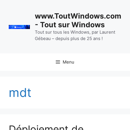
Aller
au
www.ToutWindows.com
contenu
- Tout sur Windows
Tout sur tous les Windows, par Laurent
Gébeau – depuis plus de 25 ans !
Menu
mdt
Déploiement de