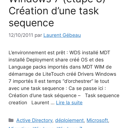
Création d’une task
sequence
12/10/2011
par
Laurent Gébeau
L’environnement est prêt : WDS installé MDT
installé Deployment share créé OS et des
Language packs importés dans MDT WIM de
démarrage de LiteTouch créé Drivers Windows
7 importés Il est temps “d’orchestrer” le tout
avec une task sequence : Ca se passe ici :
Création d’une task séquence – Task sequence
creation Laurent …
Lire la suite
Catégories
Active Directory
,
déploiement
,
Microsoft
,