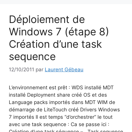
Déploiement de
Windows 7 (étape 8)
Création d’une task
sequence
12/10/2011
par
Laurent Gébeau
L’environnement est prêt : WDS installé MDT
installé Deployment share créé OS et des
Language packs importés dans MDT WIM de
démarrage de LiteTouch créé Drivers Windows
7 importés Il est temps “d’orchestrer” le tout
avec une task sequence : Ca se passe ici :
Création d’une task séquence – Task sequence