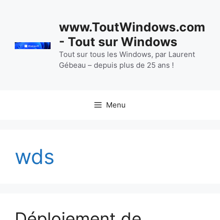
Aller
au
www.ToutWindows.com
contenu
- Tout sur Windows
Tout sur tous les Windows, par Laurent
Gébeau – depuis plus de 25 ans !
Menu
wds
Déploiement de