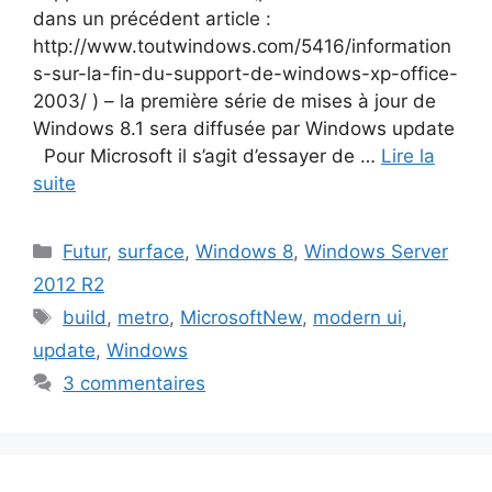
dans un précédent article :
http://www.toutwindows.com/5416/information
s-sur-la-fin-du-support-de-windows-xp-office-
2003/ ) – la première série de mises à jour de
Windows 8.1 sera diffusée par Windows update
Pour Microsoft il s’agit d’essayer de …
Lire la
suite
Catégories
Futur
,
surface
,
Windows 8
,
Windows Server
2012 R2
Étiquettes
build
,
metro
,
MicrosoftNew
,
modern ui
,
update
,
Windows
3 commentaires