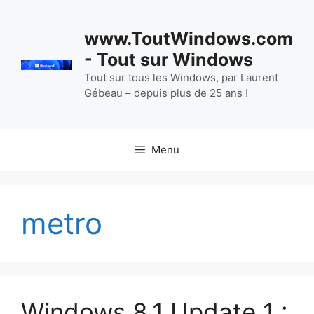
Aller
au
www.ToutWindows.com
contenu
- Tout sur Windows
Tout sur tous les Windows, par Laurent
Gébeau – depuis plus de 25 ans !
Menu
metro
Windows 8.1 Update 1 :