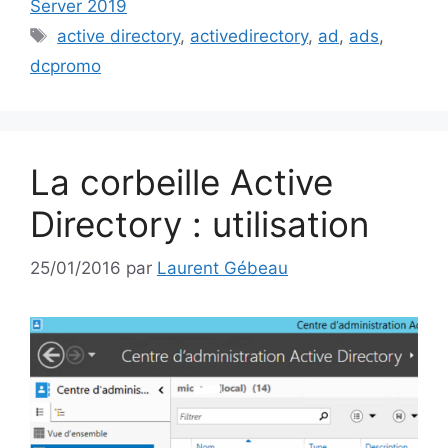
Server 2019
Étiquettes
active directory
,
activedirectory
,
ad
,
ads
,
dcpromo
La corbeille Active
Directory : utilisation
25/01/2016
par
Laurent Gébeau