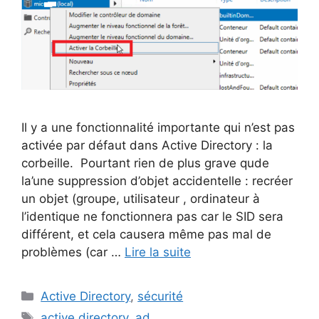
Il y a une fonctionnalité importante qui n’est pas
activée par défaut dans Active Directory : la
corbeille. Pourtant rien de plus grave qude
la’une suppression d’objet accidentelle : recréer
un objet (groupe, utilisateur , ordinateur à
l’identique ne fonctionnera pas car le SID sera
différent, et cela causera même pas mal de
problèmes (car …
Lire la suite
Catégories
Active Directory
,
sécurité
Étiquettes
active directory
,
ad