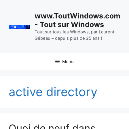
Aller
au
www.ToutWindows.com
contenu
- Tout sur Windows
Tout sur tous les Windows, par Laurent
Gébeau – depuis plus de 25 ans !
Menu
active directory
Quoi de neuf dans