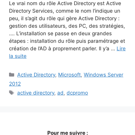
Le vrai nom du rôle Active Directory est Active
Directory Services, comme le nom l’indique un
peu, il s’agit du rôle qui gère Active Directory :
gestion des utilisateurs, des PC, des stratégies,
…. L’installation se passe en deux grandes
étapes : installation du rôle puis paramétrage et
création de l’AD à proprement parler. Il y’a …
Lire
la suite
Catégories
Active Directory
,
Microsoft
,
Windows Server
2012
Étiquettes
active directory
,
ad
,
dcpromo
Pour me suivre :