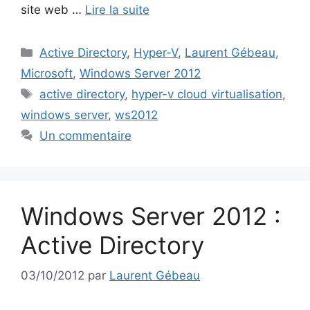
site web …
Lire la suite
Catégories
Active Directory
,
Hyper-V
,
Laurent Gébeau
,
Microsoft
,
Windows Server 2012
Étiquettes
active directory
,
hyper-v cloud virtualisation
,
windows server
,
ws2012
Un commentaire
Windows Server 2012 :
Active Directory
03/10/2012
par
Laurent Gébeau