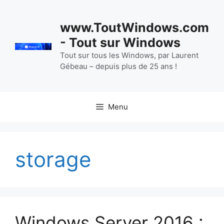
Aller
au
www.ToutWindows.com
contenu
- Tout sur Windows
Tout sur tous les Windows, par Laurent
Gébeau – depuis plus de 25 ans !
Menu
storage
Windows Server 2016 :