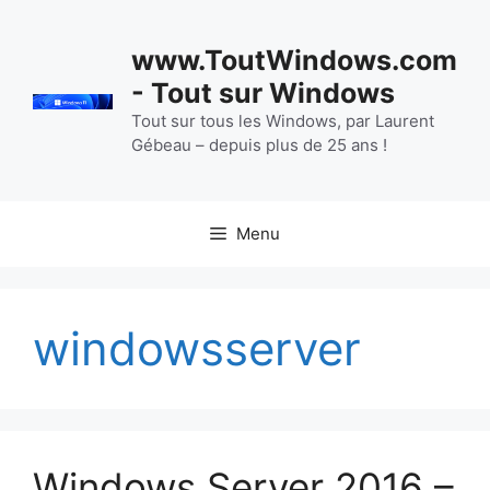
Aller
au
www.ToutWindows.com
contenu
- Tout sur Windows
Tout sur tous les Windows, par Laurent
Gébeau – depuis plus de 25 ans !
Menu
windowsserver
Windows Server 2016 –