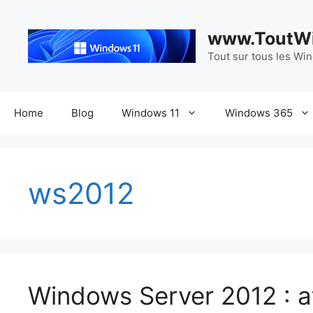
Aller
au
www.ToutWi
contenu
Tout sur tous les Wi
Home
Blog
Windows 11
Windows 365
ws2012
Windows Server 2012 : a