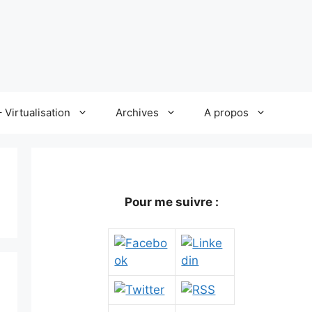
 Virtualisation
Archives
A propos
Pour me suivre :