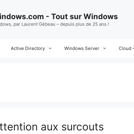
ndows.com - Tout sur Windows
ndows, par Laurent Gébeau – depuis plus de 25 ans !
Active Directory
Windows Server
Cloud –
ttention aux surcouts