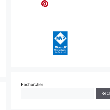
Rechercher
Rec