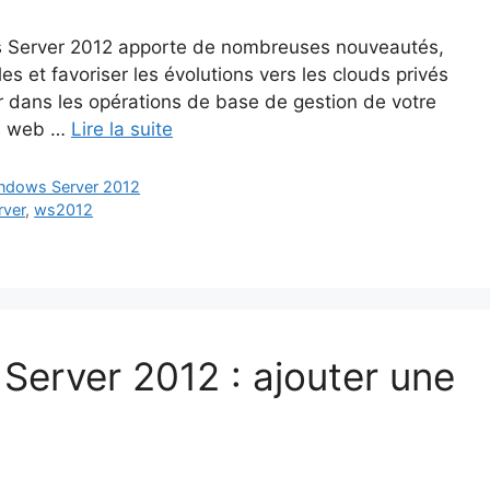
s Server 2012 apporte de nombreuses nouveautés,
les et favoriser les évolutions vers les clouds privés
er dans les opérations de base de gestion de votre
te web …
Lire la suite
ndows Server 2012
rver
,
ws2012
erver 2012 : ajouter une