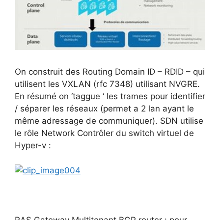
On construit des Routing Domain ID – RDID – qui
utilisent les VXLAN (rfc 7348) utilisant NVGRE.
En résumé on ‘taggue ‘ les trames pour identifier
/ séparer les réseaux (permet a 2 lan ayant le
même adressage de communiquer). SDN utilise
le rôle Network Contrôler du switch virtuel de
Hyper-v :
RAS Gateway Multitenant BGP router : pour