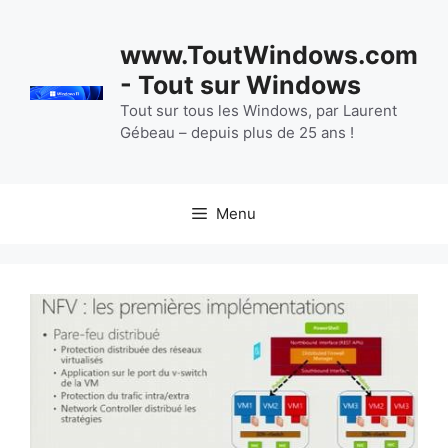
Aller
au
www.ToutWindows.com
contenu
- Tout sur Windows
Tout sur tous les Windows, par Laurent
Gébeau – depuis plus de 25 ans !
Menu